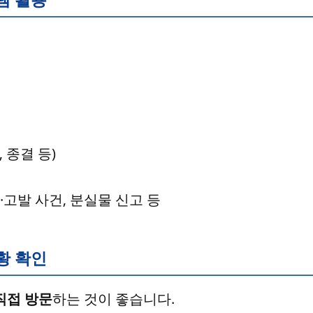
, 종결 등)
소·고발 사건, 분실물 신고 등
황 확인
직접 방문
하는 것이 좋습니다.