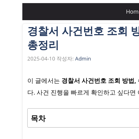
컨
Hom
텐
경찰서 사건번호 조회 방
츠
로
총정리
건
2025-04-10
작성자:
Admin
너
뛰
이 글에서는
경찰서 사건번호 조회 방법, 
기
다. 사건 진행을 빠르게 확인하고 싶다면
목차