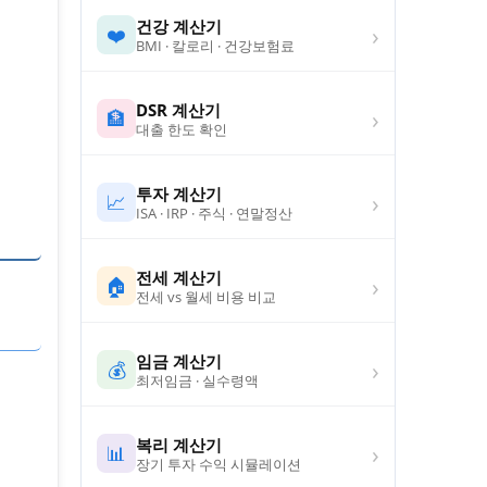
건강 계산기
›
❤️
BMI · 칼로리 · 건강보험료
DSR 계산기
›
🏦
대출 한도 확인
투자 계산기
›
📈
ISA · IRP · 주식 · 연말정산
전세 계산기
›
🏠
전세 vs 월세 비용 비교
임금 계산기
›
💰
최저임금 · 실수령액
복리 계산기
›
📊
장기 투자 수익 시뮬레이션