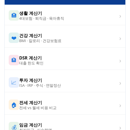
생활 계산기
›
🏥
4대보험 · 퇴직금 · 육아휴직
건강 계산기
›
❤️
BMI · 칼로리 · 건강보험료
DSR 계산기
›
🏦
대출 한도 확인
투자 계산기
›
📈
ISA · IRP · 주식 · 연말정산
전세 계산기
›
🏠
전세 vs 월세 비용 비교
임금 계산기
›
💰
최저임금 · 실수령액