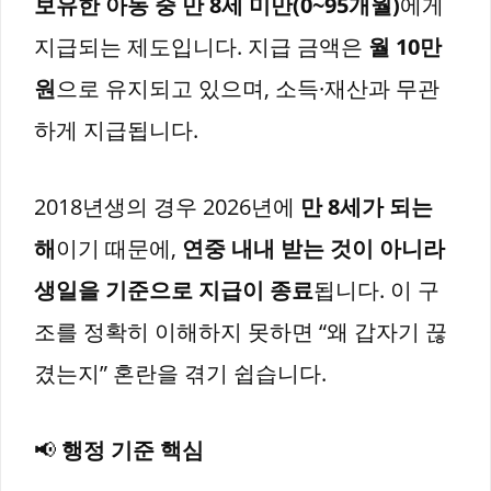
보유한 아동 중 만 8세 미만(0~95개월)
에게
지급되는 제도입니다. 지급 금액은
월 10만
원
으로 유지되고 있으며, 소득·재산과 무관
하게 지급됩니다.
2018년생의 경우 2026년에
만 8세가 되는
해
이기 때문에,
연중 내내 받는 것이 아니라
생일을 기준으로 지급이 종료
됩니다. 이 구
조를 정확히 이해하지 못하면 “왜 갑자기 끊
겼는지” 혼란을 겪기 쉽습니다.
📢
행정 기준 핵심