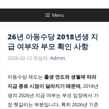
컨
텐
Menu
츠
로
26년 아동수당 2018년생 지
건
급 여부와 부모 확인 사항
너
2026-02-12
작성자:
Admin
뛰
기
아동수당 제도는
출생 연도와 생월에 따라
지급 종료 시점이 달라지기 때문에
, 2018년
생의 2026년 지급 여부는 부모 입장에서 가
장 헷갈리는 부분입니다. 특히 2026년 기준