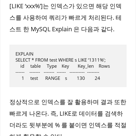
[LIKE ‘xxx%’]는 인덱스가 있으면 해당 인덱
스를 사용하여 쿼리가 빠르게 처리된다. 테
스트 한 MySQL Explain 은 다음과 같다.
EXPLAIN

SELECT * FROM test WHERE s LIKE ‘1311%’;

    id     table     Type    Key       Key_len    Rows

------    -------   -------  ------   ----------  --------

정상적으로 인덱스를 잘 활용하며 결과 또한
빠르게 나온다. 즉, LIKE로 데이터를 검색하
더라도 뒷부분에 % 를 붙이면 인덱스를 적절