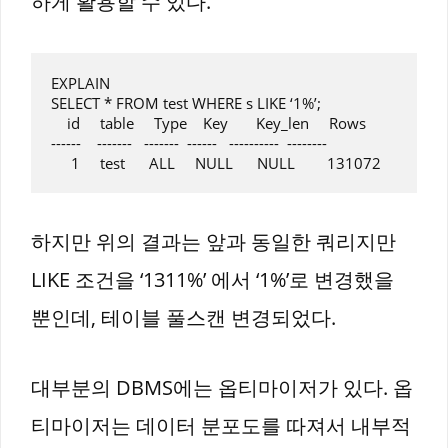
하게 활용할 수 있다.
EXPLAIN

SELECT * FROM test WHERE s LIKE ‘1%’;

    id     table     Type    Key       Key_len     Rows

------    -------   -------  ------   ----------  --------

하지만 위의 결과는 앞과 동일한 쿼리지만
LIKE 조건을 ‘1311%’ 에서 ‘1%’로 변경했을
뿐인데, 테이블 풀스캔 변경되었다.
대부분의 DBMS에는 옵티마이저가 있다. 옵
티마이저는 데이터 분포도를 따져서 내부적