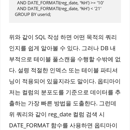
  AND DATE_FORMATI(reg_date, '%H') >= '10'

  AND DATE_FORMATI(reg_date, '%H') < '21'

위와 같이 SQL 작성 하면 어떤 목적의 쿼리
인지를 쉽게 알아볼 수 있다. 그러나 DB 내
부적으로 테이블 풀스캔을 수행할 수밖에 없
다. 설령 적절한 인덱스 또는 테이블 파티셔
닝이 적용되어 있을지라도 말이다. 옵티마이
저는 컬럼의 분포도를 기준으로 데이터를 추
출하는 가장 빠른 방법을 도출한다. 그런데
위 쿼리와 같이 reg_date 컬럼 검색 시
DATE_FORMAT 함수를 사용하면 옵티마이