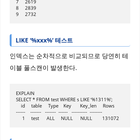
7     2619

8     2839

LIKE ‘%xxx%’ 테스트
인덱스는 순차적으로 비교되므로 당연히 테
이블 풀스캔이 발생한다.
EXPLAIN

SELECT * FROM test WHERE s LIKE ‘%1311%’;

    id     table     Type    Key       Key_len     Rows

------    -------   -------  ------   ----------  --------
