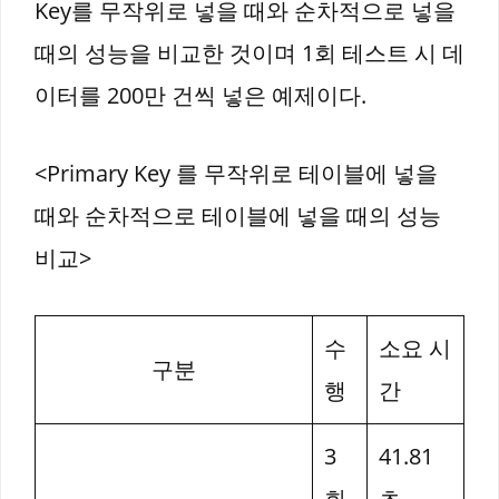
Key를 무작위로 넣을 때와 순차적으로 넣을
때의 성능을 비교한 것이며 1회 테스트 시 데
이터를 200만 건씩 넣은 예제이다.
<Primary Key 를 무작위로 테이블에 넣을
때와 순차적으로 테이블에 넣을 때의 성능
비교>
수
소요 시
구분
행
간
3
41.81
회
초