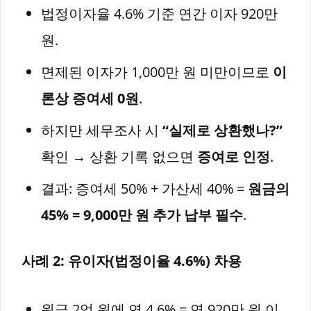
법정이자율 4.6% 기준 연간 이자 920만
원.
면제된 이자가 1,000만 원 미만이므로
이
론상 증여세 0원
.
하지만 세무조사 시
“실제로 상환했나?”
확인 → 상환 기록 없으면
증여로 인정
.
결과: 증여세 50% + 가산세 40% =
원금의
45% = 9,000만 원 추가 납부 필수
.
사례 2: 유이자(법정이율 4.6%) 차용
원금 2억 원에 연 4.6% = 연 920만 원 이