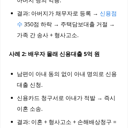
아버지 명의 악용.
결과: 아버지가 채무자로 등록 →
신용점
수
350점 하락 → 주택담보대출 거절 →
가족 간 송사 + 형사고소.
사례 2: 배우자 몰래 신용대출 5억 원
남편이 아내 동의 없이 아내 명의로 신용
대출 신청.
신용카드 청구서로 아내가 적발 → 즉시
이혼 소송.
결과: 이혼 + 형사고소 + 손해배상청구 =