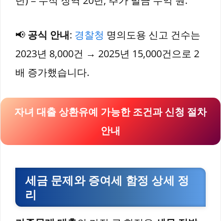
년) = 누적 징역 20년, 추가 벌금 수억 원.
📢
공식 안내
:
경찰청
명의도용 신고 건수는
2023년 8,000건 → 2025년 15,000건으로 2
배 증가했습니다.
자녀 대출 상환유예 가능한 조건과 신청 절차
안내
세금 문제와 증여세 함정 상세 정
리