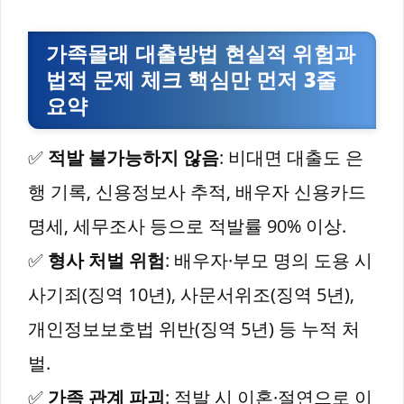
가족몰래 대출방법 현실적 위험과
법적 문제 체크 핵심만 먼저 3줄
요약
✅
적발 불가능하지 않음
: 비대면 대출도 은
행 기록, 신용정보사 추적, 배우자 신용카드
명세, 세무조사 등으로 적발률 90% 이상.
✅
형사 처벌 위험
: 배우자·부모 명의 도용 시
사기죄(징역 10년), 사문서위조(징역 5년),
개인정보보호법 위반(징역 5년) 등 누적 처
벌.
✅
가족 관계 파괴
: 적발 시 이혼·절연으로 이