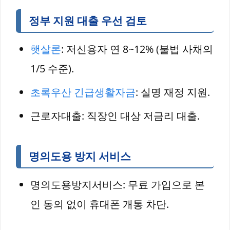
정부 지원 대출 우선 검토
햇살론
: 저신용자 연 8~12% (불법 사채의
1/5 수준).
초록우산 긴급생활자금
: 실명 재정 지원.
근로자대출: 직장인 대상 저금리 대출.
명의도용 방지 서비스
명의도용방지서비스: 무료 가입으로 본
인 동의 없이 휴대폰 개통 차단.