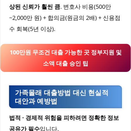
상된 신뢰가 훨씬 큼
. 변호사 비용(500만
~2,000만 원) + 합의금(원금의 2배) + 신용점
수 회복(5년 이상).
100만원 무조건 대출 가능한 곳 정부지원 및
소액 대출 승인 팁
가족몰래 대출방법 대신 현실적
대안과 예방법
법적 · 경제적 위험을 피하려면 정확한 정보
공유가 필수
입니다.