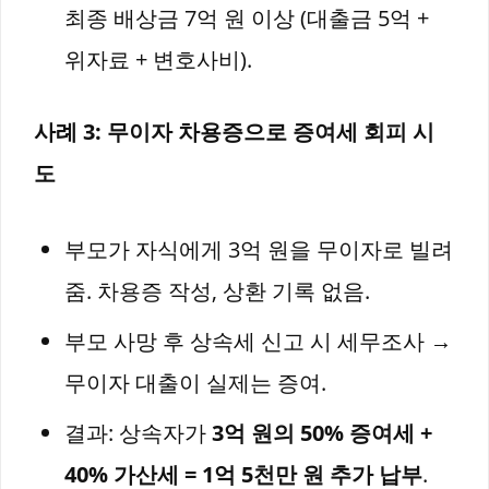
최종 배상금 7억 원 이상 (대출금 5억 +
위자료 + 변호사비).
사례 3: 무이자 차용증으로 증여세 회피 시
도
부모가 자식에게 3억 원을 무이자로 빌려
줌. 차용증 작성, 상환 기록 없음.
부모 사망 후 상속세 신고 시 세무조사 →
무이자 대출이 실제는 증여.
결과: 상속자가
3억 원의 50% 증여세 +
40% 가산세 = 1억 5천만 원 추가 납부
.