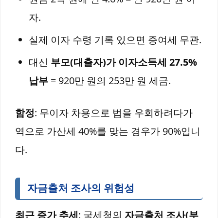
자.
실제 이자 수령 기록 있으면 증여세 무관.
대신
부모(대출자)가 이자소득세 27.5%
납부
= 920만 원의 253만 원 세금.
함정
: 무이자 차용으로 법을 우회하려다가
역으로 가산세 40%를 맞는 경우가 90%입니
다.
자금출처 조사의 위험성
최근 증가 추세
: 국세청의
자금출처 조사(부