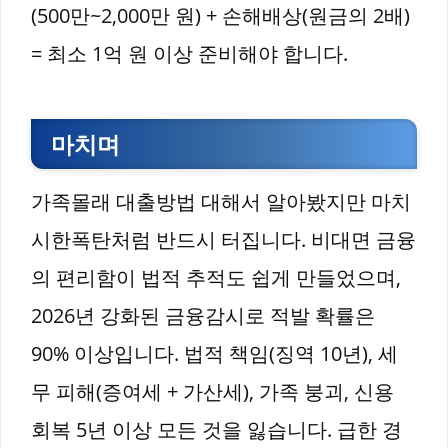
(500만~2,000만 원) + 손해배상(원금의 2배)
= 최소 1억 원 이상 준비해야 합니다.
마치며
가족몰래 대출방법 대해서 알아봤지만 마치
시한폭탄처럼 반드시 터집니다. 비대면 금융
의 편리함이 법적 추적도 쉽게 만들었으며,
2026년 강화된 금융감시로 적발 확률은
90% 이상입니다. 법적 책임(징역 10년), 세
무 피해(증여세 + 가산세), 가족 붕괴, 신용
회복 5년 이상 모든 것을 잃습니다. 급한 경