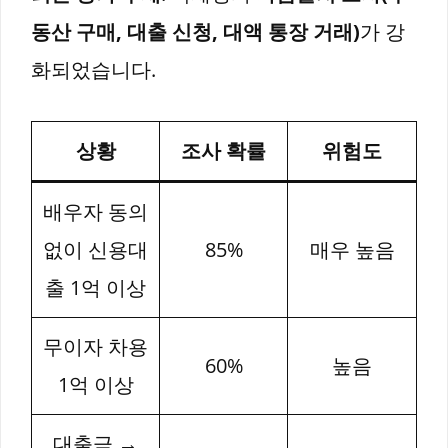
동산 구매, 대출 신청, 대액 통장 거래)
가 강
화되었습니다.
상황
조사 확률
위험도
배우자 동의
없이 신용대
85%
매우 높음
출 1억 이상
무이자 차용
60%
높음
1억 이상
대출금 →