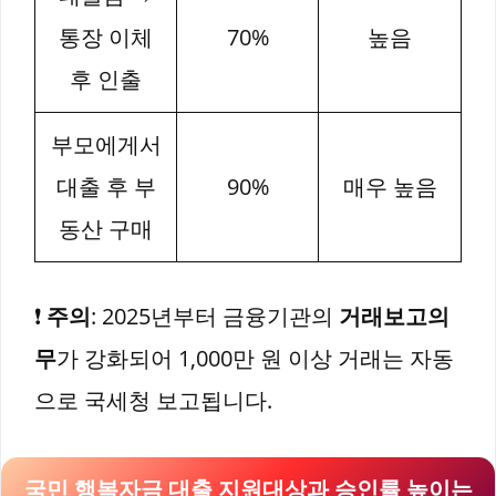
통장 이체
70%
높음
후 인출
부모에게서
대출 후 부
90%
매우 높음
동산 구매
❗
주의
: 2025년부터 금융기관의
거래보고의
무
가 강화되어 1,000만 원 이상 거래는 자동
으로 국세청 보고됩니다.
국민 행복자금 대출 지원대상과 승인률 높이는