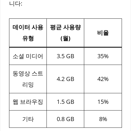
니다:
데이터 사용
평균 사용량
비율
유형
(월)
소셜 미디어
3.5 GB
35%
동영상 스트
4.2 GB
42%
리밍
웹 브라우징
1.5 GB
15%
기타
0.8 GB
8%