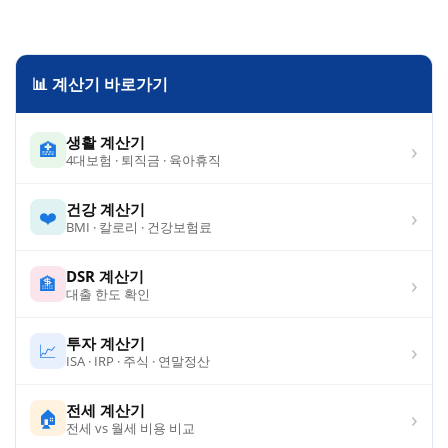
📊 계산기 바로가기
생활 계산기
›
🏥
4대보험 · 퇴직금 · 육아휴직
건강 계산기
›
❤️
BMI · 칼로리 · 건강보험료
DSR 계산기
›
🏦
대출 한도 확인
투자 계산기
›
📈
ISA · IRP · 주식 · 연말정산
전세 계산기
›
🏠
전세 vs 월세 비용 비교