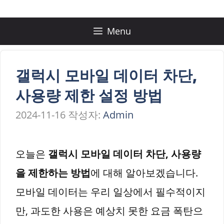
컨
텐
Menu
츠
로
갤럭시 모바일 데이터 차단,
건
사용량 제한 설정 방법
너
2024-11-16
작성자:
Admin
뛰
기
오늘은
갤럭시 모바일 데이터 차단, 사용량
을 제한하는 방법
에 대해 알아보겠습니다.
모바일 데이터는 우리 일상에서 필수적이지
만, 과도한 사용은 예상치 못한 요금 폭탄으