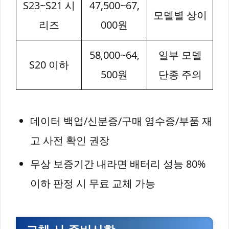
S23~S21 시
47,500~67,
모델별 상이
리즈
000원
58,000~64,
일부 모델
S20 이하
500원
단종 주의
데이터 백업/신분증/구매 영수증/부품 재
고 사전 확인 권장
무상 보증기간 내라면 배터리 성능 80%
이하 판정 시 무료 교체 가능