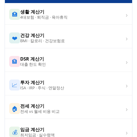
생활 계산기
›
🏥
4대보험 · 퇴직금 · 육아휴직
건강 계산기
›
❤️
BMI · 칼로리 · 건강보험료
DSR 계산기
›
🏦
대출 한도 확인
투자 계산기
›
📈
ISA · IRP · 주식 · 연말정산
전세 계산기
›
🏠
전세 vs 월세 비용 비교
임금 계산기
›
💰
최저임금 · 실수령액