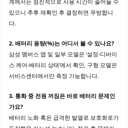
계에서는 점진적으로 사용 시간이 줄어들 수
있으니 추후 재확인 후 결정하면 무방합니
다.
2. 배터리 용량(%)는 어디서 볼 수 있나요?
삼성 멤버스 앱 및 일부 모델은 ‘설정-디바이
스 케어-배터리 상태’에서 확인, 구형 모델은
서비스센터에서만 측정 가능합니다.
3. 통화 중 전원 꺼짐은 바로 배터리 문제인
가요?
배터리 노화 혹은 급격한 발열로 보호회로가