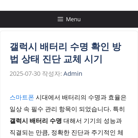
컨
텐
Menu
츠
로
갤럭시 배터리 수명 확인 방
건
법 상태 진단 교체 시기
너
2025-07-30
작성자:
Admin
뛰
기
스마트폰
시대에서 배터리의 수명과 효율은
일상 속 필수 관리 항목이 되었습니다. 특히
갤럭시 배터리 수명
대해서 기기의 성능과
직결되는 만큼, 정확한 진단과 주기적인 체