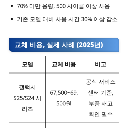
70% 미만 용량, 500 사이클 이상 사용
기존 모델 대비 사용 시간 30% 이상 감소
교체 비용, 실제 사례 (2025년)
모델
교체 비용
비고
공식 서비스
갤럭시
67,500~69,
센터 기준,
S25/S24 시
500원
부품 재고
리즈
확인 필수