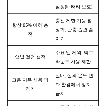
설정(배터리 보호)
충전 제한 기능 활
항상 85% 이하 충
성화, 완충 습관 줄
전
이기
주요 앱 제외, 백그
앱별 절전 설정
라운드 사용 제한
실내, 실외 온도 변
고온·저온 사용 피
화 환경에서 방치
하기
금지