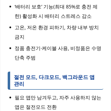
‘배터리 보호’ 기능(최대 85%로 충전 제
한) 활성화 시 배터리 스트레스 감소
고온, 저온 환경 피하기, 차량 내부 방치
금지
정품 충전기·케이블 사용, 비정품은 수명
단축 주범
절전 모드, 다크모드, 백그라운드 앱
관리
필요 앱만 남겨두고, 자주 사용하지 않는
앱은 절전모드 전환