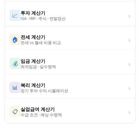
투자 계산기
›
📈
ISA · IRP · 주식 · 연말정산
전세 계산기
›
🏠
전세 vs 월세 비용 비교
임금 계산기
›
💰
최저임금 · 실수령액
복리 계산기
›
📊
장기 투자 수익 시뮬레이션
실업급여 계산기
›
📋
수급 조건 · 예상 수령액