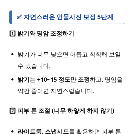
✅ 자연스러운 인물사진 보정 5단계
1️⃣
밝기와 명암 조정하기
밝기가 너무 낮으면 어둡고 칙칙해 보일
수 있습니다.
밝기는 +10~15 정도만 조정
하고, 명암을
약간 줄이면 자연스럽습니다.
2️⃣
피부 톤 조절 (너무 하얗게 하지 않기)
라이트룸, 스냅시드
를 활용하면 피부 톤