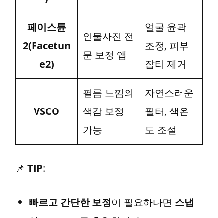
페이스튠
얼굴 윤곽
인물사진 전
2(Facetun
조정, 피부
문 보정 앱
e2)
잡티 제거
필름 느낌의
자연스러운
VSCO
색감 보정
필터, 색온
가능
도 조절
📌
TIP
:
빠르고 간단한 보정
이 필요하다면
스냅