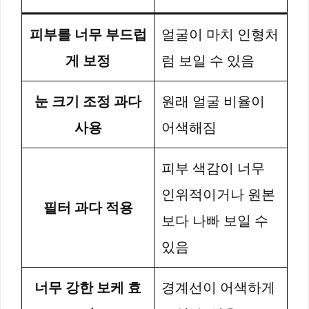
피부를 너무 부드럽
얼굴이 마치 인형처
게 보정
럼 보일 수 있음
눈 크기 조정 과다
원래 얼굴 비율이
사용
어색해짐
피부 색감이 너무
인위적이거나 원본
필터 과다 적용
보다 나빠 보일 수
있음
너무 강한 보케 효
경계선이 어색하게