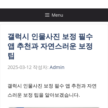
컨
텐
Menu
츠
로
갤럭시 인물사진 보정 필수
건
앱 추천과 자연스러운 보정
너
팁
뛰
2025-03-12
작성자:
Admin
기
갤럭시 인물사진 보정 필수 앱 추천과 자연
스러운 보정 팁을 알아보겠습니다.