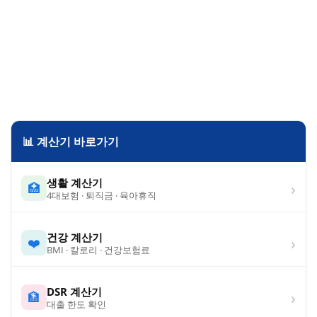
📊 계산기 바로가기
생활 계산기
›
🏥
4대보험 · 퇴직금 · 육아휴직
건강 계산기
›
❤️
BMI · 칼로리 · 건강보험료
DSR 계산기
›
🏦
대출 한도 확인