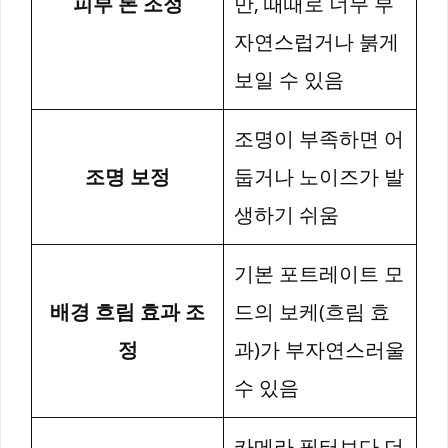
피부 톤 조정
만, 때때로 너무 부
자연스럽거나 붉게
보일 수 있음
조명이 부족하면 어
조명 보정
둡거나 노이즈가 발
생하기 쉬움
기본 포트레이트 모
배경 흐림 효과 조
드의 보케(흐림 효
정
과)가 부자연스러울
수 있음
카메라 필터보다 더