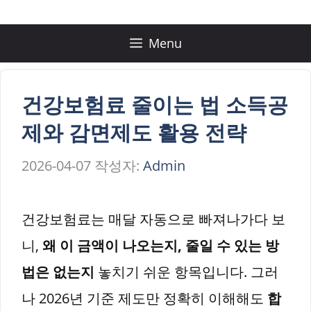
컨
텐
Menu
츠
로
건강보험료 줄이는 법 소득공
건
제와 감면제도 활용 전략
너
2026-04-07
작성자:
Admin
뛰
기
건강보험료는 매달 자동으로 빠져나가다 보
니,
왜 이 금액이 나오는지, 줄일 수 있는 방
법은 없는지
놓치기 쉬운 항목입니다. 그러
나 2026년 기준 제도만 정확히 이해해도
합