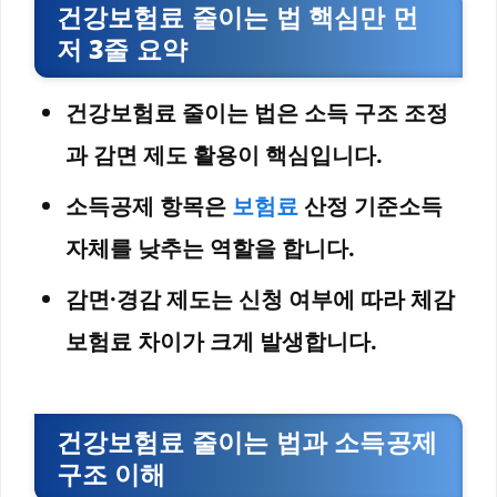
건강보험료 줄이는 법 핵심만 먼
저 3줄 요약
건강보험료 줄이는 법은 소득 구조 조정
과 감면 제도 활용이 핵심입니다.
소득공제 항목은
보험료
산정 기준소득
자체를 낮추는 역할을 합니다.
감면·경감 제도는 신청 여부에 따라 체감
보험료 차이가 크게 발생합니다.
건강보험료 줄이는 법과 소득공제
구조 이해