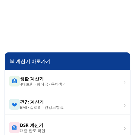
📊 계산기 바로가기
생활 계산기
›
🏥
4대보험 · 퇴직금 · 육아휴직
건강 계산기
›
❤️
BMI · 칼로리 · 건강보험료
DSR 계산기
›
🏦
대출 한도 확인