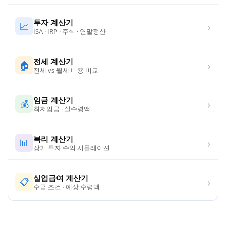
투자 계산기
›
📈
ISA · IRP · 주식 · 연말정산
전세 계산기
›
🏠
전세 vs 월세 비용 비교
임금 계산기
›
💰
최저임금 · 실수령액
복리 계산기
›
📊
장기 투자 수익 시뮬레이션
실업급여 계산기
›
📋
수급 조건 · 예상 수령액