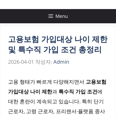
컨
텐
Menu
츠
로
고용보험 가입대상 나이 제한
건
및 특수직 가입 조건 총정리
너
2026-04-01
작성자:
Admin
뛰
기
고용 형태가 빠르게 다양해지면서
고용보험
가입대상 나이 제한
과
특수직 가입 조건
에
대한 혼란이 계속되고 있습니다. 특히 단기
근로자, 고령 근로자, 프리랜서·플랫폼 종사