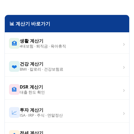
📊 계산기 바로가기
생활 계산기
›
🏥
4대보험 · 퇴직금 · 육아휴직
건강 계산기
›
❤️
BMI · 칼로리 · 건강보험료
DSR 계산기
›
🏦
대출 한도 확인
투자 계산기
›
📈
ISA · IRP · 주식 · 연말정산
전세 계산기