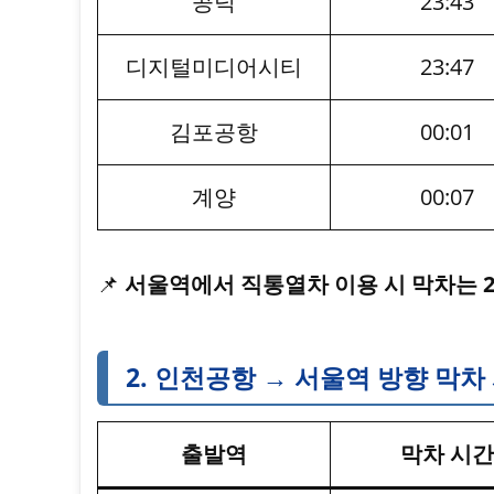
공덕
23:43
디지털미디어시티
23:47
김포공항
00:01
계양
00:07
📌
서울역에서 직통열차 이용 시 막차는 22:
2. 인천공항 → 서울역 방향 막차
출발역
막차 시간