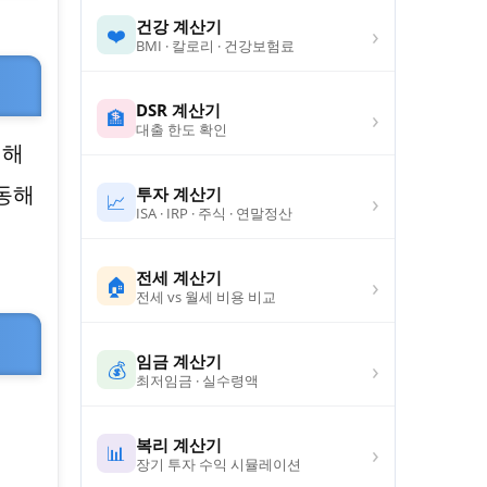
건강 계산기
›
❤️
BMI · 칼로리 · 건강보험료
DSR 계산기
›
🏦
대출 한도 확인
 해
동해
투자 계산기
›
📈
ISA · IRP · 주식 · 연말정산
전세 계산기
›
🏠
전세 vs 월세 비용 비교
임금 계산기
›
💰
최저임금 · 실수령액
복리 계산기
›
📊
장기 투자 수익 시뮬레이션