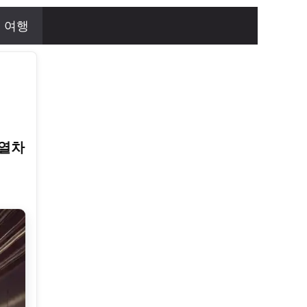
여행
열차