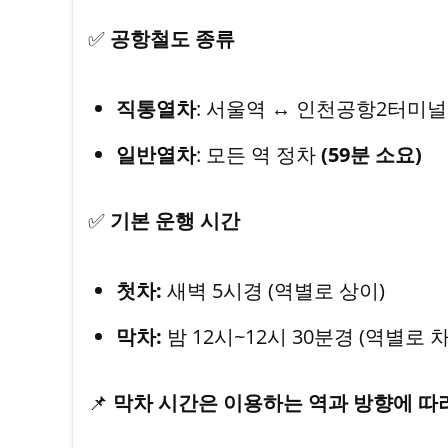
✅
공항철도 종류
직통열차
: 서울역 ↔ 인천공항2터미
일반열차
: 모든 역 정차
(59분 소요)
✅
기본 운행 시간
첫차:
새벽 5시경 (역별로 상이)
막차:
밤 12시~12시 30분경 (역별로 
📌
막차 시간은 이용하는 역과 방향에 따라