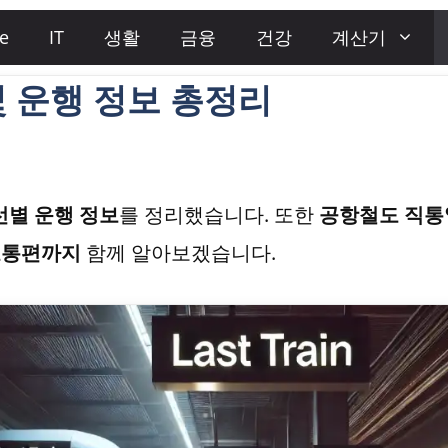
e
IT
생활
금융
건강
계산기
 운행 정보 총정리
선별 운행 정보
를 정리했습니다. 또한
공항철도 직통
 교통편까지
함께 알아보겠습니다.