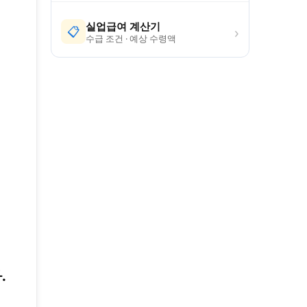
실업급여 계산기
›
📋
수급 조건 · 예상 수령액
.