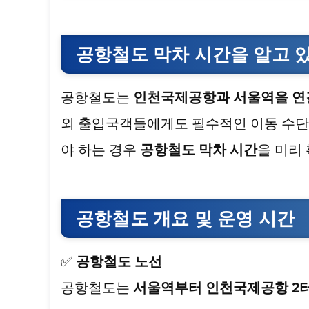
공항철도 막차 시간을 알고 
공항철도는
인천국제공항과 서울역을 연
외 출입국객들에게도 필수적인 이동 수단
야 하는 경우
공항철도 막차 시간
을 미리
공항철도 개요 및 운영 시간
✅
공항철도 노선
공항철도는
서울역부터 인천국제공항 2터