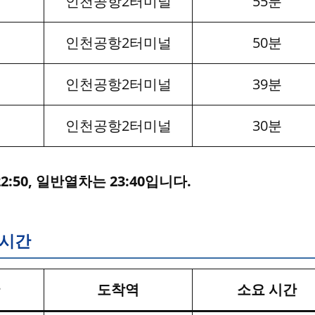
인천공항2터미널
55분
인천공항2터미널
50분
인천공항2터미널
39분
인천공항2터미널
30분
50, 일반열차는 23:40입니다.
 시간
도착역
소요 시간