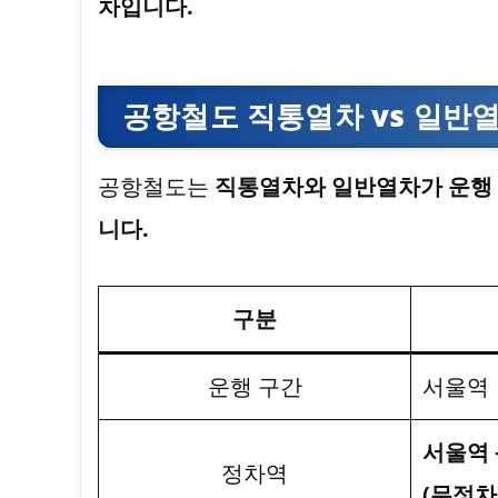
차입니다.
공항철도 직통열차 vs 일반
공항철도는
직통열차와 일반열차가 운행 
니다.
구분
운행 구간
서울역
서울역 
정차역
(무정차