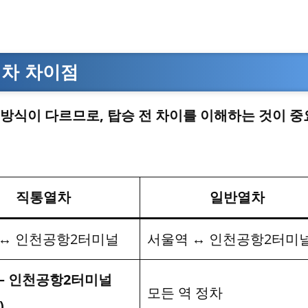
열차 차이점
방식이 다르므로, 탑승 전 차이를 이해하는 것이 
직통열차
일반열차
 ↔ 인천공항2터미널
서울역 ↔ 인천공항2터미
– 인천공항2터미널
모든 역 정차
)