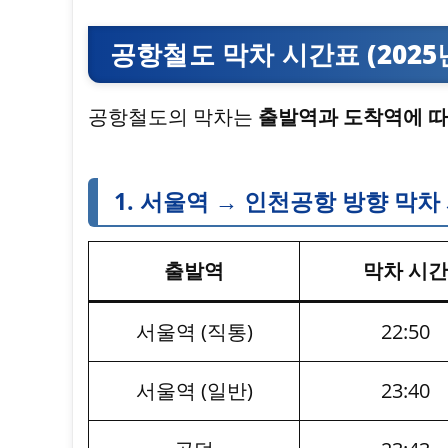
공항철도 막차 시간표 (2025
공항철도의 막차는
출발역과 도착역에 따
1. 서울역 → 인천공항 방향 막차
출발역
막차 시간
서울역 (직통)
22:50
서울역 (일반)
23:40