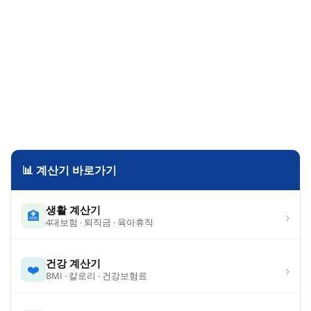
📊 계산기 바로가기
생활 계산기
›
🏥
4대보험 · 퇴직금 · 육아휴직
건강 계산기
›
❤️
BMI · 칼로리 · 건강보험료