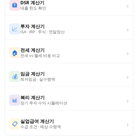
DSR 계산기
›
🏦
대출 한도 확인
투자 계산기
›
📈
ISA · IRP · 주식 · 연말정산
전세 계산기
›
🏠
전세 vs 월세 비용 비교
임금 계산기
›
💰
최저임금 · 실수령액
복리 계산기
›
📊
장기 투자 수익 시뮬레이션
실업급여 계산기
›
📋
수급 조건 · 예상 수령액