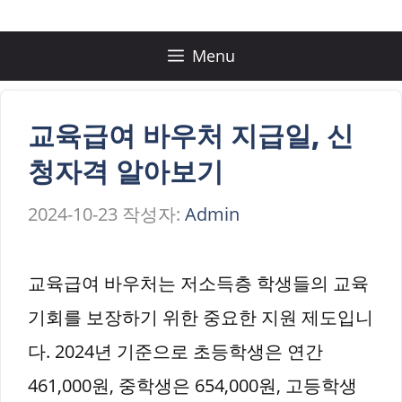
컨
텐
Menu
츠
로
교육급여 바우처 지급일, 신
건
청자격 알아보기
너
2024-10-23
작성자:
Admin
뛰
기
교육급여 바우처는 저소득층 학생들의 교육
기회를 보장하기 위한 중요한 지원 제도입니
다. 2024년 기준으로 초등학생은 연간
461,000원, 중학생은 654,000원, 고등학생