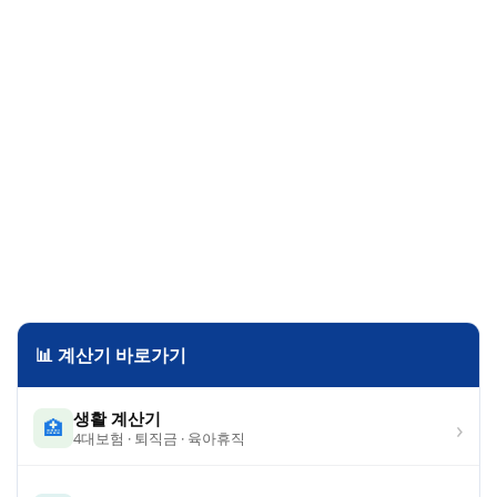
📊 계산기 바로가기
생활 계산기
›
🏥
4대보험 · 퇴직금 · 육아휴직