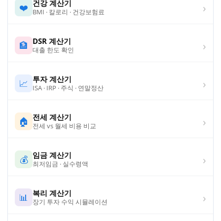
건강 계산기
›
❤️
BMI · 칼로리 · 건강보험료
DSR 계산기
›
🏦
대출 한도 확인
투자 계산기
›
📈
ISA · IRP · 주식 · 연말정산
전세 계산기
›
🏠
전세 vs 월세 비용 비교
임금 계산기
›
💰
최저임금 · 실수령액
복리 계산기
›
📊
장기 투자 수익 시뮬레이션