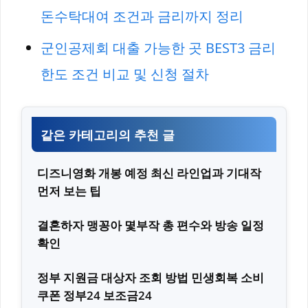
돈수탁대여 조건과 금리까지 정리
군인공제회 대출 가능한 곳 BEST3 금리
한도 조건 비교 및 신청 절차
같은 카테고리의 추천 글
디즈니영화 개봉 예정 최신 라인업과 기대작
먼저 보는 팁
결혼하자 맹꽁아 몇부작 총 편수와 방송 일정
확인
정부 지원금 대상자 조회 방법 민생회복 소비
쿠폰 정부24 보조금24