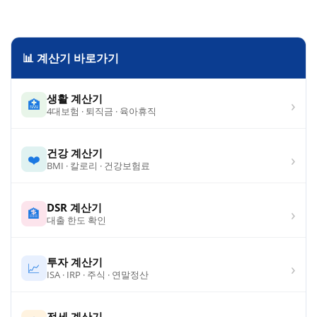
📊 계산기 바로가기
생활 계산기
›
🏥
4대보험 · 퇴직금 · 육아휴직
건강 계산기
›
❤️
BMI · 칼로리 · 건강보험료
DSR 계산기
›
🏦
대출 한도 확인
투자 계산기
›
📈
ISA · IRP · 주식 · 연말정산
전세 계산기