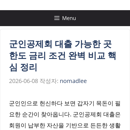
컨
텐
Menu
츠
로
군인공제회 대출 가능한 곳
건
한도 금리 조건 완벽 비교 핵
너
심 정리
뛰
2026-06-08
작성자:
nomadlee
기
군인인으로 헌신하다 보면 갑자기 목돈이 필
요한 순간이 찾아옵니다. 군인공제회 대출은
회원이 납부한 자산을 기반으로 든든한 생활