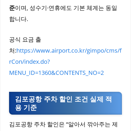
준
이며, 성수기·연휴에도 기본 체계는 동일
합니다.
공식 요금 출
처:
https://www.airport.co.kr/gimpo/cms/f
rCon/index.do?
MENU_ID=1360&CONTENTS_NO=2
김포공항 주차 할인 조건 실제 적
용 기준
김포공항 주차 할인은 “알아서 깎아주는 제