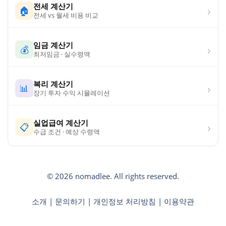
전세 계산기
›
🏠
전세 vs 월세 비용 비교
임금 계산기
›
💰
최저임금 · 실수령액
복리 계산기
›
📊
장기 투자 수익 시뮬레이션
실업급여 계산기
›
📋
수급 조건 · 예상 수령액
© 2026 nomadlee. All rights reserved.
소개
|
문의하기
|
개인정보 처리방침
|
이용약관