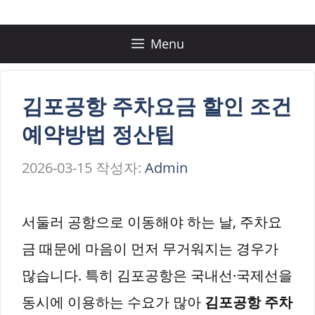
컨
텐
Menu
츠
로
김포공항 주차요금 할인 조건
건
예약방법 정산팁
너
2026-03-15
작성자:
Admin
뛰
기
서둘러 공항으로 이동해야 하는 날, 주차요
금 때문에 마음이 먼저 무거워지는 경우가
많습니다. 특히 김포공항은 국내선·국제선을
동시에 이용하는 수요가 많아
김포공항 주차