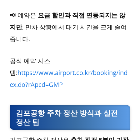
📢 예약은
요금 할인과 직접 연동되지는 않
지만
, 만차 상황에서 대기 시간을 크게 줄여
줍니다.
공식 예약 시스
템:
https://www.airport.co.kr/booking/ind
ex.do?rApcd=GMP
김포공항 주차 정산 방식과 실전
정산 팁
김포공항 주차 정산은
출차 직전 5분이 가장