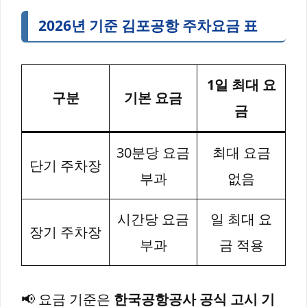
2026년 기준 김포공항 주차요금 표
1일 최대 요
구분
기본 요금
금
30분당 요금
최대 요금
단기 주차장
부과
없음
시간당 요금
일 최대 요
장기 주차장
부과
금 적용
📢 요금 기준은
한국공항공사 공식 고시 기