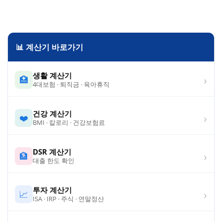
📊 계산기 바로가기
생활 계산기
›
🏥
4대보험 · 퇴직금 · 육아휴직
건강 계산기
›
❤️
BMI · 칼로리 · 건강보험료
DSR 계산기
›
🏦
대출 한도 확인
투자 계산기
›
📈
ISA · IRP · 주식 · 연말정산