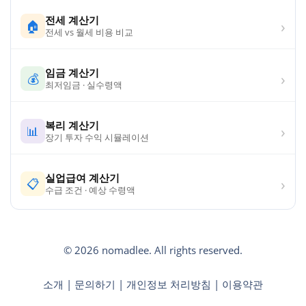
전세 계산기
›
🏠
전세 vs 월세 비용 비교
임금 계산기
›
💰
최저임금 · 실수령액
복리 계산기
›
📊
장기 투자 수익 시뮬레이션
실업급여 계산기
›
📋
수급 조건 · 예상 수령액
© 2026 nomadlee. All rights reserved.
소개
|
문의하기
|
개인정보 처리방침
|
이용약관