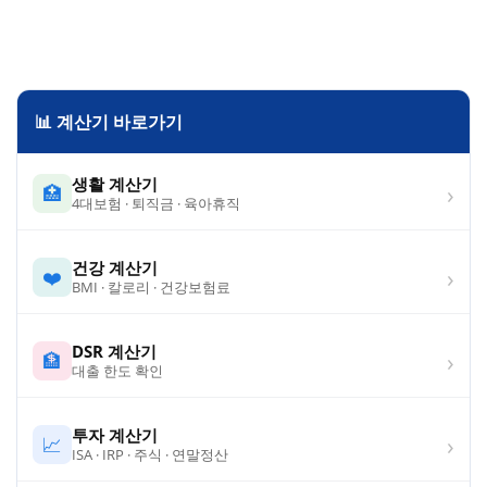
📊 계산기 바로가기
생활 계산기
›
🏥
4대보험 · 퇴직금 · 육아휴직
건강 계산기
›
❤️
BMI · 칼로리 · 건강보험료
DSR 계산기
›
🏦
대출 한도 확인
투자 계산기
›
📈
ISA · IRP · 주식 · 연말정산