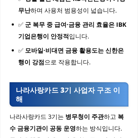
무난
하며 사용처 범용성이 넓습니다.
✅
군 복무 중 급여·금융 관리 효율은 IBK
기업은행이 안정적
입니다.
✅
모바일·비대면 금융 활용도는 신한은
행이 강점
으로 작용합니다.
나라사랑카드 3기 사업자 구조 이
해
나라사랑카드 3기는
병무청이 주관
하고
복
수 금융기관이 공동 운영
하는 방식입니다.