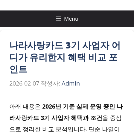
컨
텐
Menu
츠
로
나라사랑카드 3기 사업자 어
건
디가 유리한지 혜택 비교 포
너
인트
뛰
2026-02-07
작성자:
Admin
기
아래 내용은
2026년 기준 실제 운영 중인 나
라사랑카드 3기 사업자 혜택과 조건
을 중심
으로 정리한 비교 분석입니다. 단순 나열이