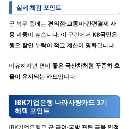
실제 체감 포인트
군 복무 중에는
편의점·교통비·간편결제 사
용 비중
이 높습니다. 이 구간에서
KB국민은
행은 할인 누락이 적고 계산이 명확
합니다.
비유하자면
연비 좋은 국산차처럼 꾸준히 효
율이 유지되는 카드
입니다.
IBK기업은행 나라사랑카드 3기
혜택 포인트
IBK기업은행은
군 급여·국방 관련 금융 안정