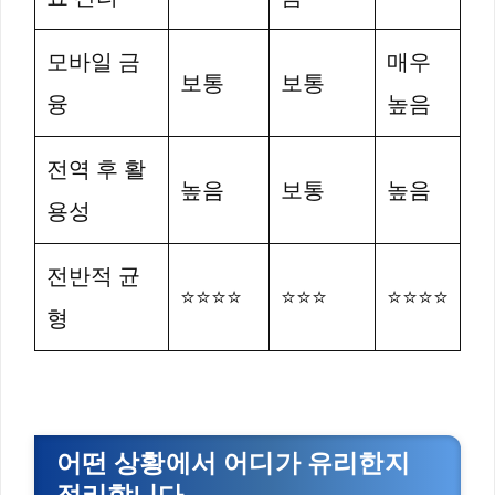
모바일 금
매우
보통
보통
융
높음
전역 후 활
높음
보통
높음
용성
전반적 균
⭐⭐⭐⭐
⭐⭐⭐
⭐⭐⭐⭐
형
어떤 상황에서 어디가 유리한지
정리합니다