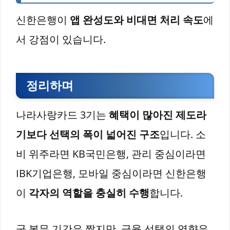
신한은행이
앱 완성도와 비대면 처리 속도
에
서 강점이 있습니다.
정리하며
나라사랑카드 3기는
혜택이 많아진 제도라
기보다 선택의 폭이 넓어진 구조
입니다. 소
비 위주라면 KB국민은행, 관리 중심이라면
IBK기업은행, 모바일 중심이라면 신한은행
이
각자의 역할을 충실히 수행
합니다.
군 복무 기간은 짧지만, 금융 선택의 영향은