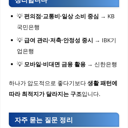
💡
편의점·교통비·일상 소비 중심
→ KB
국민은행
💡
급여 관리·저축·안정성 중시
→ IBK기
업은행
💡
모바일·비대면 금융 활용
→ 신한은행
하나가 압도적으로 좋다기보다
생활 패턴에
따라 최적지가 달라지는 구조
입니다.
자주 묻는 질문 정리