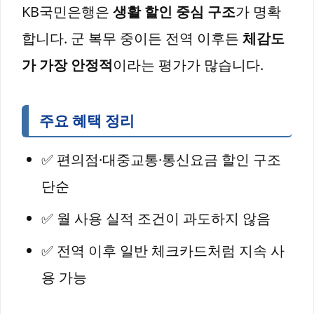
KB국민은행은
생활 할인 중심 구조
가 명확
합니다. 군 복무 중이든 전역 이후든
체감도
가 가장 안정적
이라는 평가가 많습니다.
주요 혜택 정리
✅ 편의점·대중교통·통신요금 할인 구조
단순
✅ 월 사용 실적 조건이 과도하지 않음
✅ 전역 이후 일반 체크카드처럼 지속 사
용 가능