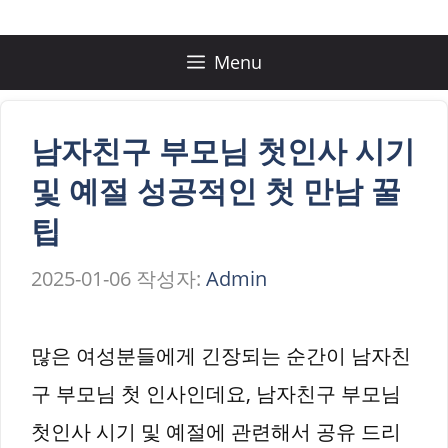
컨
텐
Menu
츠
로
남자친구 부모님 첫인사 시기
건
및 예절 성공적인 첫 만남 꿀
너
팁
뛰
2025-01-06
작성자:
Admin
기
많은 여성분들에게 긴장되는 순간이 남자친
구 부모님 첫 인사인데요, 남자친구 부모님
첫인사 시기 및 예절에 관련해서 공유 드리