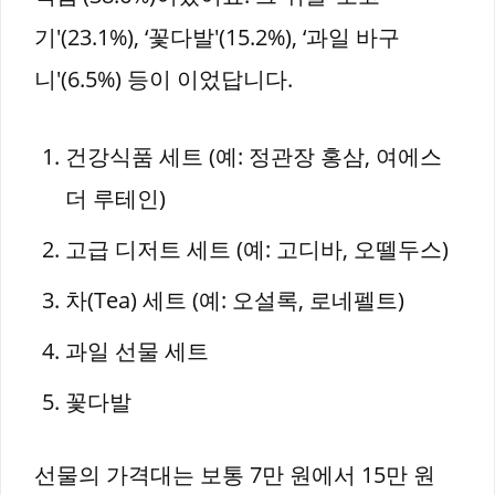
기'(23.1%), ‘꽃다발'(15.2%), ‘과일 바구
니'(6.5%) 등이 이었답니다.
건강식품 세트 (예: 정관장 홍삼, 여에스
더 루테인)
고급 디저트 세트 (예: 고디바, 오뗄두스)
차(Tea) 세트 (예: 오설록, 로네펠트)
과일 선물 세트
꽃다발
선물의 가격대는 보통 7만 원에서 15만 원