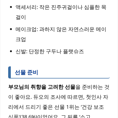
액세서리: 작은 진주귀걸이나 심플한 목
걸이
메이크업: 과하지 않은 자연스러운 메이
크업
신발: 단정한 구두나 플랫슈즈
선물 준비
부모님의 취향을 고려한 선물
을 준비하는 것
이 좋아요. 듀오의 조사에 따르면, 첫인사 자
리에서 드리기 좋은 선물 1위는 ‘건강 보조
식품'(38.6%)이었어요. 그 뒤를 ‘소고