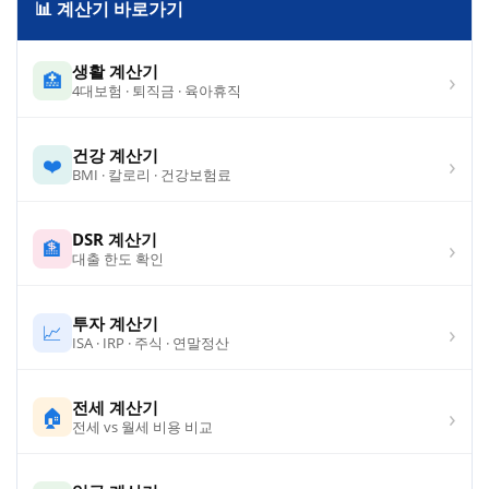
📊 계산기 바로가기
생활 계산기
›
🏥
4대보험 · 퇴직금 · 육아휴직
건강 계산기
›
❤️
BMI · 칼로리 · 건강보험료
DSR 계산기
›
🏦
대출 한도 확인
투자 계산기
›
📈
ISA · IRP · 주식 · 연말정산
전세 계산기
›
🏠
전세 vs 월세 비용 비교