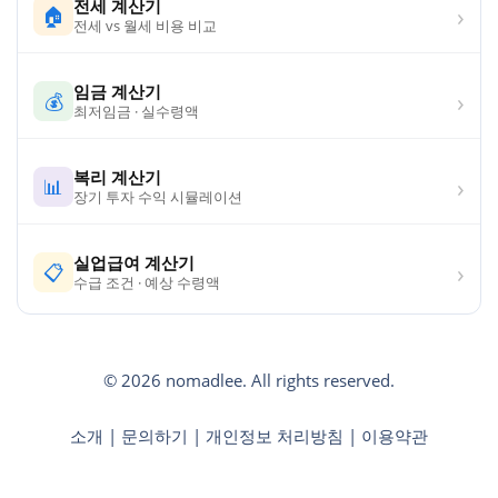
전세 계산기
›
🏠
전세 vs 월세 비용 비교
임금 계산기
›
💰
최저임금 · 실수령액
복리 계산기
›
📊
장기 투자 수익 시뮬레이션
실업급여 계산기
›
📋
수급 조건 · 예상 수령액
© 2026 nomadlee. All rights reserved.
소개
|
문의하기
|
개인정보 처리방침
|
이용약관