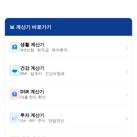
📊 계산기 바로가기
생활 계산기
›
🏥
4대보험 · 퇴직금 · 육아휴직
건강 계산기
›
❤️
BMI · 칼로리 · 건강보험료
DSR 계산기
›
🏦
대출 한도 확인
투자 계산기
›
📈
ISA · IRP · 주식 · 연말정산