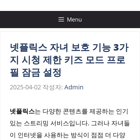
컨
텐
Menu
츠
로
넷플릭스 자녀 보호 기능 3가
건
지 시청 제한 키즈 모드 프로
너
필 잠금 설정
뛰
2025-04-02
작성자:
Admin
기
넷플릭스
는 다양한 콘텐츠를 제공하는 인기
있는 스트리밍 서비스입니다. 그러나 자녀들
이 인터넷을 사용하는 방식이 점점 더 다양