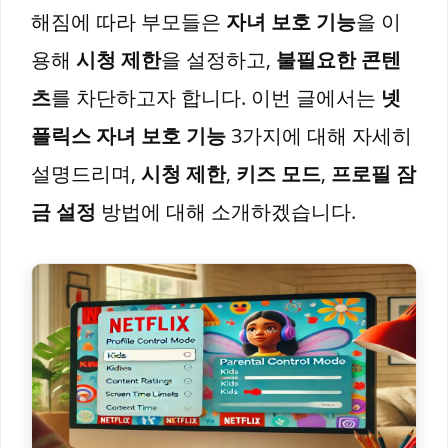
해짐에 따라 부모들은
자녀 보호 기능
을 이
용해
시청 제한
을 설정하고,
불필요한 콘텐
츠
를 차단하고자 합니다. 이번 글에서는
넷
플릭스 자녀 보호 기능
3가지에 대해 자세히
설명드리며,
시청 제한
,
키즈 모드
,
프로필 잠
금 설정
방법에 대해 소개하겠습니다.