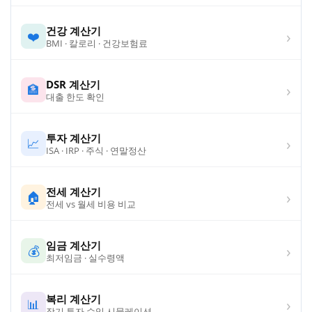
건강 계산기
›
❤️
BMI · 칼로리 · 건강보험료
DSR 계산기
›
🏦
대출 한도 확인
투자 계산기
›
📈
ISA · IRP · 주식 · 연말정산
전세 계산기
›
🏠
전세 vs 월세 비용 비교
임금 계산기
›
💰
최저임금 · 실수령액
복리 계산기
›
📊
장기 투자 수익 시뮬레이션