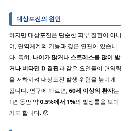
대상포진의 원인
하지만 대상포진은 단순한 피부 질환이 아니
며, 면역체계의 기능과 깊은 연관이 있습니
다. 특히,
나이가 많거나 스트레스를 많이 받
거나 비타민 D 결핍
과 같은 요인들이 면역력
을 저하시켜 대상포진 발생 위험을 높이게
됩니다. 연구에 따르면,
60세 이상의 환자
는
1년 동안 약
0.5%에서 1%
의 발생률을 보이
기도 합니다. 😯