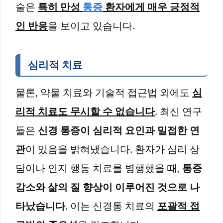
술은
특히 만성
통증
환자에게 매우 긍정적
인 반응
을 보이고 있습니다.
심리적 치료
물론, 약물 치료와 기술적 접근법 외에도
심
리적 치료도 무시할 수 없습니다
. 최신 연구
들은
신경 통증이 심리적 요인과 밀접한 연
관
이 있음을 밝혀냈습니다. 환자가 심리 상
담이나 인지 행동 치료를 병행했을 때,
통증
감소와 삶의 질 향상이 이루어진 것으로 나
타났습니다
. 이는 신경통 치료의
포괄적 접