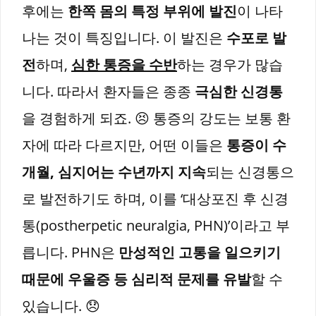
후에는
한쪽 몸의 특정 부위에 발진
이 나타
나는 것이 특징입니다. 이 발진은
수포로 발
전
하며,
심한 통증을 수반
하는 경우가 많습
니다. 따라서 환자들은 종종
극심한 신경통
을 경험하게 되죠. 😣 통증의 강도는 보통 환
자에 따라 다르지만, 어떤 이들은
통증이 수
개월, 심지어는 수년까지 지속
되는 신경통으
로 발전하기도 하며, 이를 ‘대상포진 후 신경
통(postherpetic neuralgia, PHN)’이라고 부
릅니다. PHN은
만성적인 고통을 일으키기
때문에 우울증 등 심리적 문제를 유발
할 수
있습니다. 😞