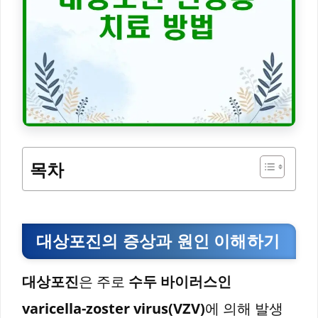
목차
대상포진의 증상과 원인 이해하기
대상포진
은 주로
수두 바이러스인
varicella-zoster virus(VZV)
에 의해 발생