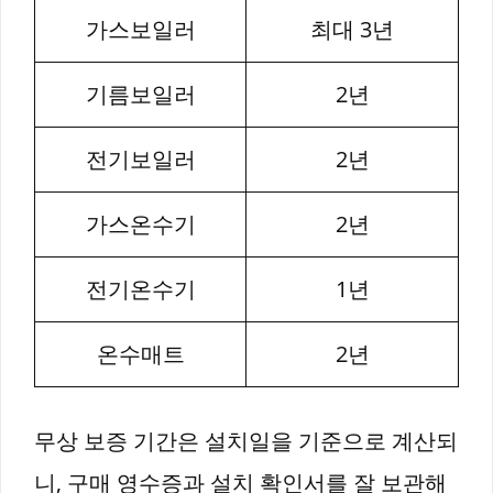
가스보일러
최대 3년
기름보일러
2년
전기보일러
2년
가스온수기
2년
전기온수기
1년
온수매트
2년
무상 보증 기간은 설치일을 기준으로 계산되
니, 구매 영수증과 설치 확인서를 잘 보관해