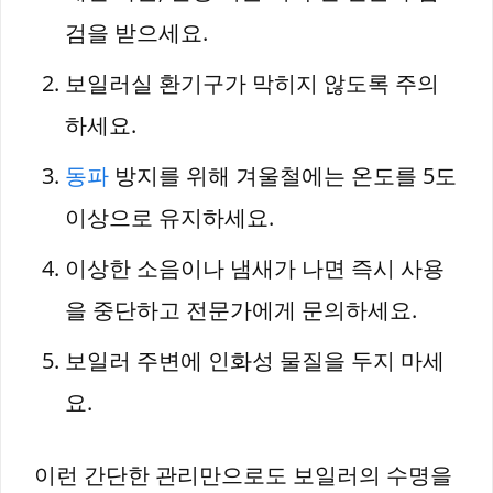
검을 받으세요.
보일러실 환기구가 막히지 않도록 주의
하세요.
동파
방지를 위해 겨울철에는 온도를 5도
이상으로 유지하세요.
이상한 소음이나 냄새가 나면 즉시 사용
을 중단하고 전문가에게 문의하세요.
보일러 주변에 인화성 물질을 두지 마세
요.
이런 간단한 관리만으로도 보일러의 수명을