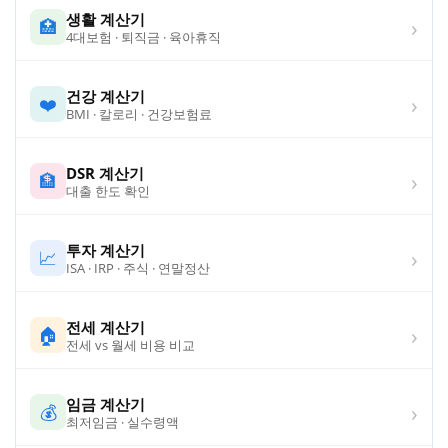
생활 계산기
›
🏥
4대보험 · 퇴직금 · 육아휴직
건강 계산기
›
❤️
BMI · 칼로리 · 건강보험료
DSR 계산기
›
🏦
대출 한도 확인
투자 계산기
›
📈
ISA · IRP · 주식 · 연말정산
전세 계산기
›
🏠
전세 vs 월세 비용 비교
임금 계산기
›
💰
최저임금 · 실수령액