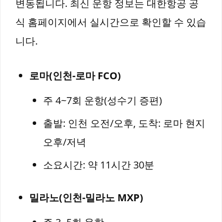
변동됩니다. 최신 운항 정보는 대한항공 공
식 홈페이지에서 실시간으로 확인할 수 있습
니다.
로마(인천-로마 FCO)
주 4~7회 운항(성수기 증편)
출발: 인천 오전/오후, 도착: 로마 현지
오후/저녁
소요시간: 약 11시간 30분
밀라노(인천-밀라노 MXP)