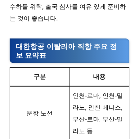
수하물 위탁, 출국 심사를 여유 있게 준비하
는 것이 좋습니다.
대한항공 이탈리아 직항 주요 정
보 요약표
구분
내용
인천-로마, 인천-밀
라노, 인천-베니스,
운항 노선
부산-로마, 부산-밀
라노 등