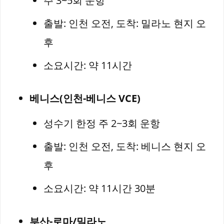
주 3~5회 운항
출발: 인천 오전, 도착: 밀라노 현지 오
후
소요시간: 약 11시간
베니스(인천-베니스 VCE)
성수기 한정 주 2~3회 운항
출발: 인천 오전, 도착: 베니스 현지 오
후
소요시간: 약 11시간 30분
부산-로마/밀라노