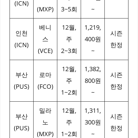
(ICN)
(MXP)
3~5회
~
베니
12월,
1,219,
인천
시즌
스
주
400원
(ICN)
한정
(VCE)
2~3회
~
12월,
1,382,
부산
로마
시즌
주
800원
(PUS)
(FCO)
한정
1~2회
~
밀라
12월,
1,311,
부산
시즌
노
주
300원
(PUS)
한정
(MXP)
1~2회
~