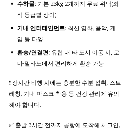
수하물
: 기본 23kg 2개까지 무료 위탁(좌
석 등급별 상이)
기내 엔터테인먼트
: 최신 영화, 음악, 게
임 등 다양
환승/연결편
: 유럽 내 타 도시 이동 시, 로
마·밀라노에서 편리하게 환승 가능
❗ 장시간 비행 시에는 충분한 수분 섭취, 스트
레칭, 기내 마스크 착용 등 건강 관리에 유의
해야 합니다.
✅ 출발 3시간 전까지 공항에 도착해 체크인,