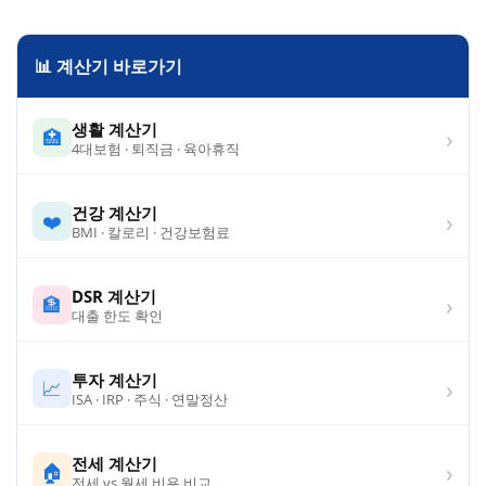
📊 계산기 바로가기
생활 계산기
›
🏥
4대보험 · 퇴직금 · 육아휴직
건강 계산기
›
❤️
BMI · 칼로리 · 건강보험료
DSR 계산기
›
🏦
대출 한도 확인
투자 계산기
›
📈
ISA · IRP · 주식 · 연말정산
전세 계산기
›
🏠
전세 vs 월세 비용 비교