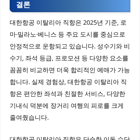
결론
대한항공 이탈리아 직항은 2025년 기준, 로
마·밀라노·베니스 등 주요 도시를 중심으로
안정적으로 운항되고 있습니다. 성수기와 비
수기, 좌석 등급, 프로모션 등 다양한 요소를
꼼꼼히 비교하면 더욱 합리적인 예매가 가능
합니다. 실제 경험상, 대한항공 이탈리아 직
항은 편안한 좌석과 친절한 서비스, 다양한
기내식 덕분에 장거리 여행의 피로를 크게
줄여줬습니다.
대한항공 이탈리아 직항은 단순한 이동 수단