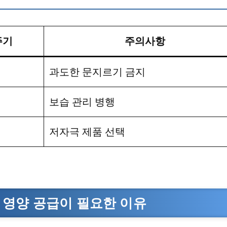
주기
주의사항
과도한 문지르기 금지
보습 관리 병행
저자극 제품 선택
 영양 공급이 필요한 이유