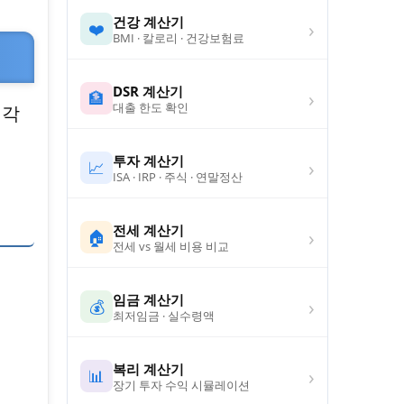
건강 계산기
›
❤️
BMI · 칼로리 · 건강보험료
DSR 계산기
›
🏦
대출 한도 확인
 각
투자 계산기
›
📈
ISA · IRP · 주식 · 연말정산
전세 계산기
›
🏠
전세 vs 월세 비용 비교
임금 계산기
›
💰
최저임금 · 실수령액
복리 계산기
›
📊
장기 투자 수익 시뮬레이션