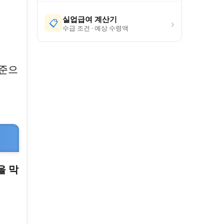
실업급여 계산기
›
📋
수급 조건 · 예상 수령액
기준으
을 막