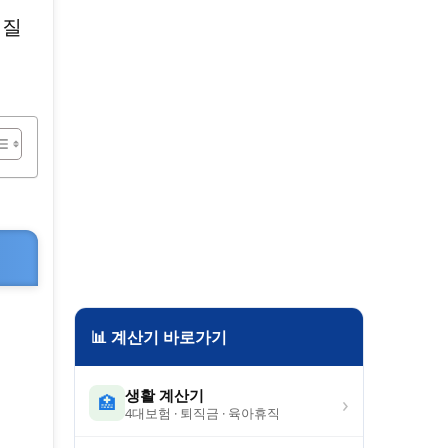
실질
📊 계산기 바로가기
생활 계산기
›
🏥
4대보험 · 퇴직금 · 육아휴직