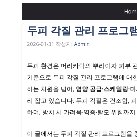
컨
Hom
텐
두피 각질 관리 프로그
츠
로
2026-01-31
작성자:
Admin
건
너
두피 환경은 머리카락의 뿌리이자 피부 관
뛰
기준으로 두피 각질 관리 프로그램에 대한
기
하는 차원을 넘어,
영양 공급·스케일링·
리 잡고 있습니다. 두피 각질은 건조함, 
하며, 방치 시 가려움·염증·탈모 위험까지
이 글에서는 두피 각질 관리 프로그램을 