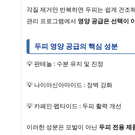
각질 제거만 반복하면 두피는 쉽게 건조해
관리 프로그램에서
영양 공급은 선택이 
두피 영양 공급의 핵심 성분
💡 판테놀 : 수분 유지 및 진정
💡 나이아신아마이드 : 장벽 강화
💡 카페인·펩타이드 : 두피 활력 개선
이러한 성분은 모발이 아닌
두피 전용 제