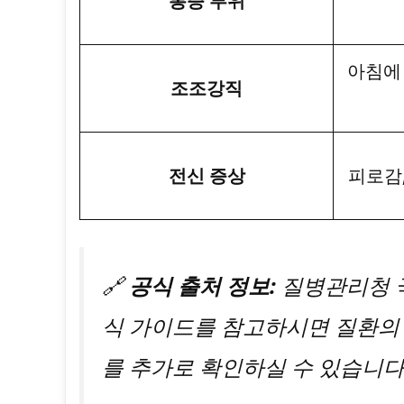
통증 부위
아침에
조조강직
전신 증상
피로감,
🔗
공식 출처 정보:
질병관리청 
식 가이드를 참고하시면 질환의 
를 추가로 확인하실 수 있습니다