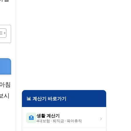
 아침
 보시
📊 계산기 바로가기
생활 계산기
›
🏥
4대보험 · 퇴직금 · 육아휴직