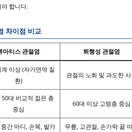
야 합니다.
염 차이점 비교
류마티스 관절염
퇴행성 관절염
체계 이상 (자가면역 질
관절의 노화 및 과도한 
환)
~ 50대 비교적 젊은 층
60대 이상 고령층 중심
중심
중간 마디, 손목, 발가
무릎, 고관절, 손가락 끝 