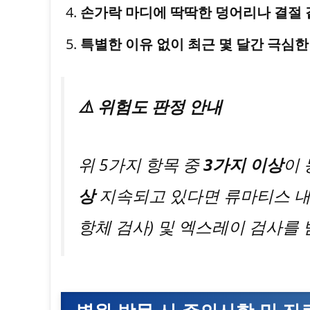
손가락 마디에 딱딱한 덩어리나 결절 
특별한 이유 없이 최근 몇 달간 극심
⚠️ 위험도 판정 안내
위 5가지 항목 중
3가지 이상
이 
상
지속되고 있다면 류마티스 내과를 
항체 검사) 및 엑스레이 검사를