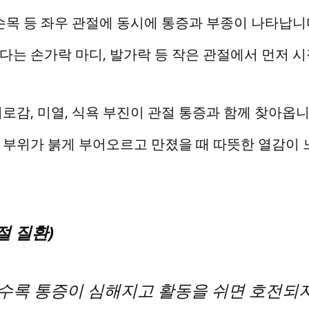
손목 등 좌우 관절에 동시에 통증과 부종이 나타납니
는 손가락 마디, 발가락 등 작은 관절에서 먼저 
로감, 미열, 식욕 부진이 관절 통증과 함께 찾아옵니
 부위가 붉게 부어오르고 만졌을 때 따뜻한 열감이 
관절 질환)
수록 통증이 심해지고 활동을 쉬면 호전되