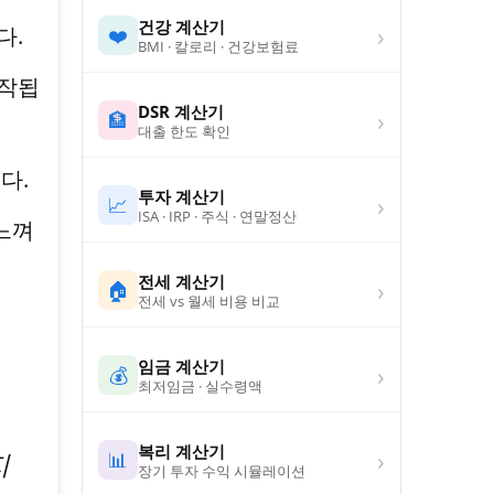
건강 계산기
›
다.
❤️
BMI · 칼로리 · 건강보험료
시작됩
DSR 계산기
›
🏦
대출 한도 확인
다.
투자 계산기
›
📈
ISA · IRP · 주식 · 연말정산
느껴
전세 계산기
›
🏠
전세 vs 월세 비용 비교
임금 계산기
›
💰
최저임금 · 실수령액
복리 계산기
›
지
📊
장기 투자 수익 시뮬레이션