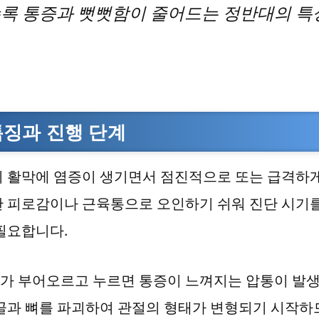
수록 통증과 뻣뻣함이 줄어드는 정반대의 특
특징과 진행 단계
의 활막에 염증이 생기면서 점진적으로 또는 급격하게
한 피로감이나 근육통으로 오인하기 쉬워 진단 시기를
필요합니다.
가 부어오르고 누르면 통증이 느껴지는 압통이 발
골과 뼈를 파괴하여 관절의 형태가 변형되기 시작하