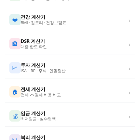
건강 계산기
›
❤️
BMI · 칼로리 · 건강보험료
DSR 계산기
›
🏦
대출 한도 확인
투자 계산기
›
📈
ISA · IRP · 주식 · 연말정산
전세 계산기
›
🏠
전세 vs 월세 비용 비교
임금 계산기
›
💰
최저임금 · 실수령액
복리 계산기
›
📊