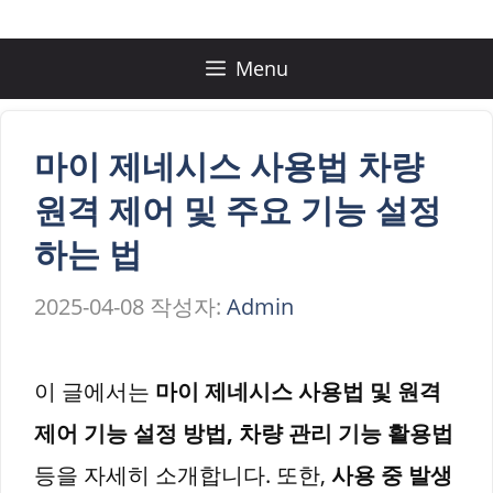
컨
텐
Menu
츠
로
마이 제네시스 사용법 차량
건
원격 제어 및 주요 기능 설정
너
하는 법
뛰
2025-04-08
작성자:
Admin
기
이 글에서는
마이 제네시스 사용법 및 원격
제어 기능 설정 방법, 차량 관리 기능 활용법
등을 자세히 소개합니다. 또한,
사용 중 발생