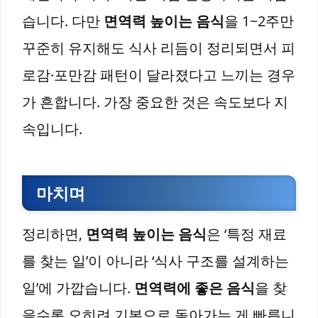
습니다. 다만
면역력 높이는 음식
을 1~2주만
꾸준히 유지해도 식사 리듬이 정리되면서 피
로감·포만감 패턴이 달라졌다고 느끼는 경우
가 흔합니다. 가장 중요한 것은 속도보다 지
속입니다.
마치며
정리하면,
면역력 높이는 음식
은 ‘특정 재료
를 찾는 일’이 아니라 ‘식사 구조를 설계하는
일’에 가깝습니다.
면역력에 좋은 음식
을 찾
을수록 오히려 기본으로 돌아가는 게 빠릅니