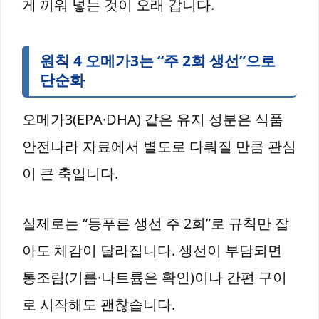
게 끼워 넣는 것이 오래 갑니다.
원칙 4 오메가3는 “주 2회 생선”으로
단순화
오메가3(EPA·DHA) 같은 유지 성분은 식품
안전나라 자료에서 별도로 다뤄질 만큼 관심
이 큰 축입니다.
실제로는 “등푸른 생선 주 2회”로 규칙만 잡
아도 체감이 달라집니다. 생선이 부담되면
통조림(기름·나트륨은 확인)이나 간편 구이
로 시작해도 괜찮습니다.