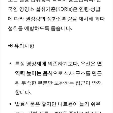
국인 영양소 섭취기준(KDRIs)은 연령·성별
에 따라 권장량과 상한섭취량을 제시해 과다
섭취를 예방하도록 돕습니다.
📢 유의사항
특정 영양제에 의존하기보다, 우선은
면
역력 높이는 음식
으로 식사 구조를 만든
뒤 부족한 부분만 보완하는 접근이 안전
합니다.
발효식품은 좋지만 나트륨이 늘기 쉬우