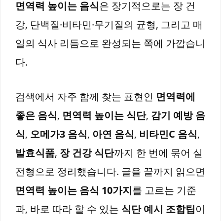
면역력 높이는 음식
은 장기적으로는 장 건
강, 단백질·비타민·무기질의 균형, 그리고 매
일의 식사 리듬으로 완성되는 쪽에 가깝습니
다.
검색에서 자주 함께 찾는 표현인
면역력에
좋은 음식
,
면역력 높이는 식단
,
감기 예방 음
식
,
오메가3 음식
,
아연 음식
,
비타민C 음식
,
발효식품
,
장 건강 식단
까지 한 번에 묶어 실
전형으로 정리했습니다. 글을 끝까지 읽으면
면역력 높이는 음식 10가지
를 고르는 기준
과, 바로 따라 할 수 있는
식단 예시 조합팁
이