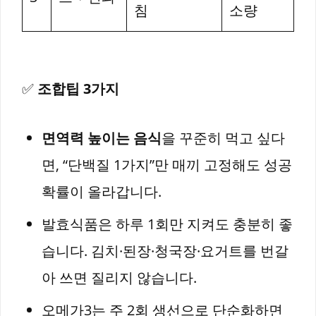
침
소량
✅
조합팁 3가지
면역력 높이는 음식
을 꾸준히 먹고 싶다
면, “단백질 1가지”만 매끼 고정해도 성공
확률이 올라갑니다.
발효식품은 하루 1회만 지켜도 충분히 좋
습니다. 김치·된장·청국장·요거트를 번갈
아 쓰면 질리지 않습니다.
오메가3는 주 2회 생선으로 단순화하면