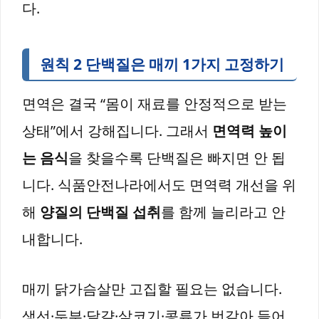
다.
원칙 2 단백질은 매끼 1가지 고정하기
면역은 결국 “몸이 재료를 안정적으로 받는
상태”에서 강해집니다. 그래서
면역력 높이
는 음식
을 찾을수록 단백질은 빠지면 안 됩
니다. 식품안전나라에서도 면역력 개선을 위
해
양질의 단백질 섭취
를 함께 늘리라고 안
내합니다.
매끼 닭가슴살만 고집할 필요는 없습니다.
생선·두부·달걀·살코기·콩류가 번갈아 들어