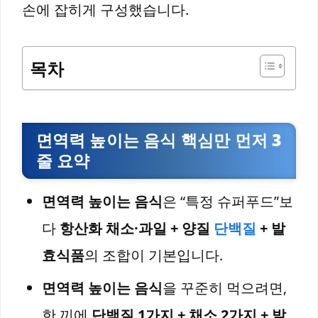
손에 잡히게 구성했습니다.
목차
면역력 높이는 음식 핵심만 먼저 3
줄 요약
면역력 높이는 음식
은 “특정 슈퍼푸드”보
다
항산화 채소·과일 + 양질
단백질
+ 발
효식품
의 조합이 기본입니다.
면역력 높이는 음식
을 꾸준히 먹으려면,
한 끼에
단백질 1가지 + 채소 2가지 + 발