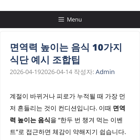
컨
텐
Menu
츠
로
면역력 높이는 음식 10가지
건
식단 예시 조합팁
너
2026-04-19
2026-04-14
작성자:
Admin
뛰
기
계절이 바뀌거나 피로가 누적될 때 가장 먼
저 흔들리는 것이 컨디션입니다. 이때
면역
력 높이는 음식
을 “한두 번 챙겨 먹는 이벤
트”로 접근하면 체감이 약해지기 쉽습니다.