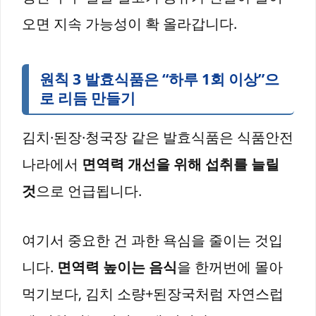
오면 지속 가능성이 확 올라갑니다.
원칙 3 발효식품은 “하루 1회 이상”으
로 리듬 만들기
김치·된장·청국장 같은 발효식품은 식품안전
나라에서
면역력 개선을 위해 섭취를 늘릴
것
으로 언급됩니다.
여기서 중요한 건 과한 욕심을 줄이는 것입
니다.
면역력 높이는 음식
을 한꺼번에 몰아
먹기보다, 김치 소량+된장국처럼 자연스럽