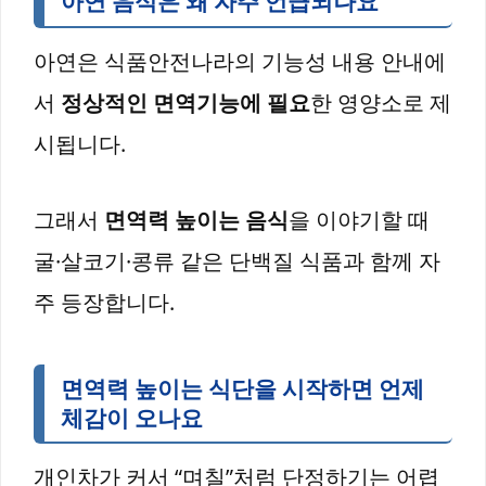
아연 음식은 왜 자주 언급되나요
아연은 식품안전나라의 기능성 내용 안내에
서
정상적인 면역기능에 필요
한 영양소로 제
시됩니다.
그래서
면역력 높이는 음식
을 이야기할 때
굴·살코기·콩류 같은 단백질 식품과 함께 자
주 등장합니다.
면역력 높이는 식단을 시작하면 언제
체감이 오나요
개인차가 커서 “며칠”처럼 단정하기는 어렵