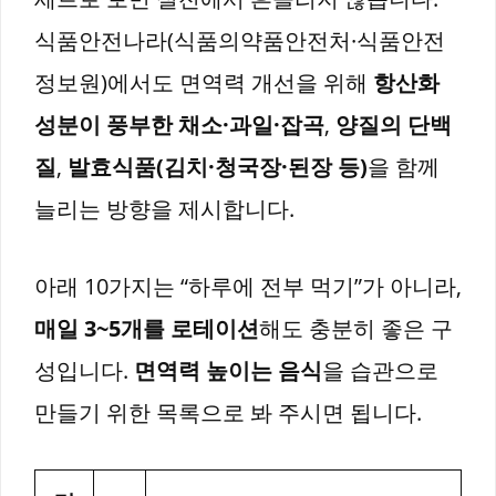
식품안전나라(식품의약품안전처·식품안전
정보원)에서도 면역력 개선을 위해
항산화
성분이 풍부한 채소·과일·잡곡
,
양질의 단백
질
,
발효식품(김치·청국장·된장 등)
을 함께
늘리는 방향을 제시합니다.
아래 10가지는 “하루에 전부 먹기”가 아니라,
매일 3~5개를 로테이션
해도 충분히 좋은 구
성입니다.
면역력 높이는 음식
을 습관으로
만들기 위한 목록으로 봐 주시면 됩니다.