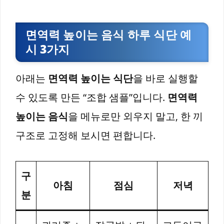
면역력 높이는 음식 하루 식단 예
시 3가지
아래는
면역력 높이는 식단
을 바로 실행할
수 있도록 만든 “조합 샘플”입니다.
면역력
높이는 음식
을 메뉴로만 외우지 말고, 한 끼
구조로 고정해 보시면 편합니다.
구
아침
점심
저녁
분