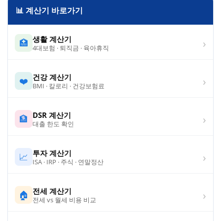
📊 계산기 바로가기
생활 계산기
›
🏥
4대보험 · 퇴직금 · 육아휴직
건강 계산기
›
❤️
BMI · 칼로리 · 건강보험료
DSR 계산기
›
🏦
대출 한도 확인
투자 계산기
›
📈
ISA · IRP · 주식 · 연말정산
전세 계산기
›
🏠
전세 vs 월세 비용 비교