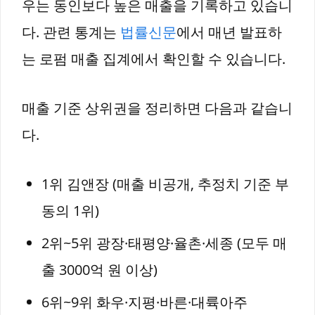
우는 동인보다 높은 매출을 기록하고 있습니
다. 관련 통계는
법률신문
에서 매년 발표하
는 로펌 매출 집계에서 확인할 수 있습니다.
매출 기준 상위권을 정리하면 다음과 같습니
다.
1위 김앤장 (매출 비공개, 추정치 기준 부
동의 1위)
2위~5위 광장·태평양·율촌·세종 (모두 매
출 3000억 원 이상)
6위~9위 화우·지평·바른·대륙아주