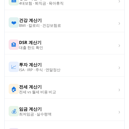
›
🏥
4대보험 · 퇴직금 · 육아휴직
건강 계산기
›
❤️
BMI · 칼로리 · 건강보험료
DSR 계산기
›
🏦
대출 한도 확인
투자 계산기
›
📈
ISA · IRP · 주식 · 연말정산
전세 계산기
›
🏠
전세 vs 월세 비용 비교
임금 계산기
›
💰
최저임금 · 실수령액