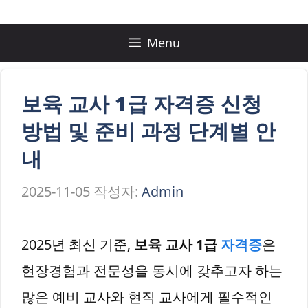
컨
텐
Menu
츠
로
보육 교사 1급 자격증 신청
건
방법 및 준비 과정 단계별 안
너
내
뛰
2025-11-05
작성자:
Admin
기
2025년 최신 기준,
보육 교사 1급
자격증
은
현장경험과 전문성을 동시에 갖추고자 하는
많은 예비 교사와 현직 교사에게 필수적인