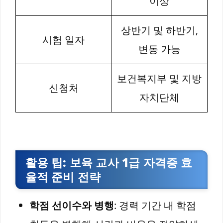
이상
상반기 및 하반기,
시험 일자
변동 가능
보건복지부 및 지방
신청처
자치단체
활용 팁: 보육 교사 1급 자격증 효
율적 준비 전략
학점 선이수와 병행
: 경력 기간 내 학점