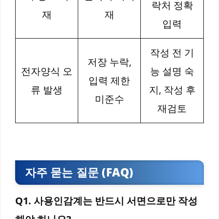
락처 정확
재
재
입력
작성 전 기
저장 누락,
전자양식 오
능 설명 숙
입력 제한
류 발생
지, 작성 후
미준수
재검토
자주 묻는 질문 (FAQ)
Q1. 사용인감계는 반드시 서면으로만 작성