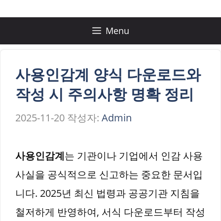
컨
텐
Menu
츠
로
사용인감계 양식 다운로드와
건
작성 시 주의사항 명확 정리
너
2025-11-20
작성자:
Admin
뛰
기
사용인감계
는 기관이나 기업에서 인감 사용
사실을 공식적으로 신고하는 중요한 문서입
니다. 2025년 최신 법령과 공공기관 지침을
철저하게 반영하여, 서식 다운로드부터 작성