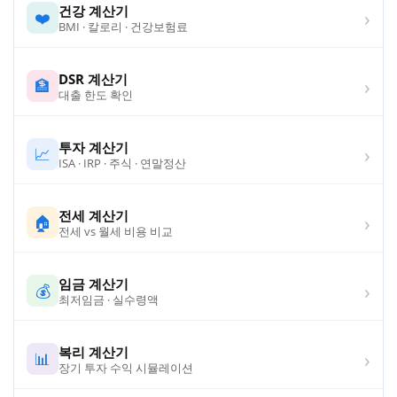
건강 계산기
›
❤️
BMI · 칼로리 · 건강보험료
DSR 계산기
›
🏦
대출 한도 확인
투자 계산기
›
📈
ISA · IRP · 주식 · 연말정산
전세 계산기
›
🏠
전세 vs 월세 비용 비교
임금 계산기
›
💰
최저임금 · 실수령액
복리 계산기
›
📊
장기 투자 수익 시뮬레이션