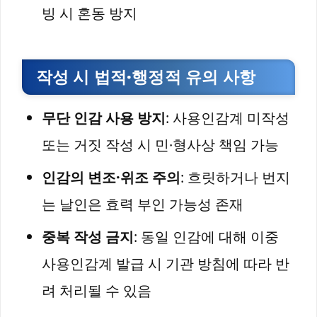
빙 시 혼동 방지
작성 시 법적·행정적 유의 사항
무단 인감 사용 방지
: 사용인감계 미작성
또는 거짓 작성 시 민·형사상 책임 가능
인감의 변조·위조 주의
: 흐릿하거나 번지
는 날인은 효력 부인 가능성 존재
중복 작성 금지
: 동일 인감에 대해 이중
사용인감계 발급 시 기관 방침에 따라 반
려 처리될 수 있음