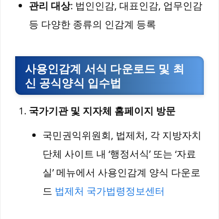
관리 대상
: 법인인감, 대표인감, 업무인감
등 다양한 종류의 인감계 등록
사용인감계 서식 다운로드 및 최
신 공식양식 입수법
국가기관 및 지자체 홈페이지 방문
국민권익위원회, 법제처, 각 지방자치
단체 사이트 내 ‘행정서식’ 또는 ‘자료
실’ 메뉴에서 사용인감계 양식 다운로
드
법제처 국가법령정보센터