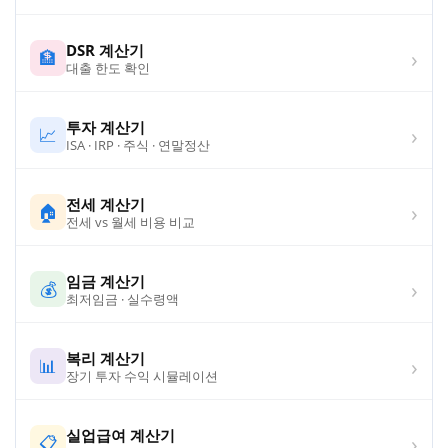
DSR 계산기
›
🏦
대출 한도 확인
투자 계산기
›
📈
ISA · IRP · 주식 · 연말정산
전세 계산기
›
🏠
전세 vs 월세 비용 비교
임금 계산기
›
💰
최저임금 · 실수령액
복리 계산기
›
📊
장기 투자 수익 시뮬레이션
실업급여 계산기
›
📋