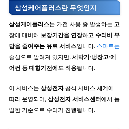
삼성케어플러스란 무엇인지
삼성케어플러스
는 가전 사용 중 발생하는 고
장에 대비해
보장기간을 연장
하고
수리비 부
담을 줄여주는 유료 서비스
입니다.
스마트폰
중심으로 알려져 있지만,
세탁기·냉장고·에
어컨 등 대형가전에도 적용
됩니다.
이 서비스는
삼성전자
공식 서비스 체계에
따라 운영되며,
삼성전자 서비스센터
에서 동
일한 기준으로 수리가 진행됩니다.