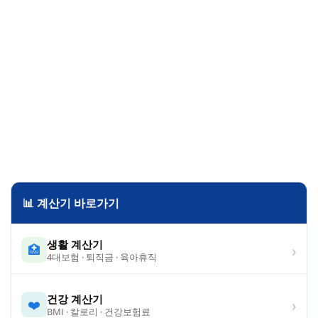
📊 계산기 바로가기
생활 계산기
›
🏥
4대보험 · 퇴직금 · 육아휴직
건강 계산기
›
❤️
BMI · 칼로리 · 건강보험료