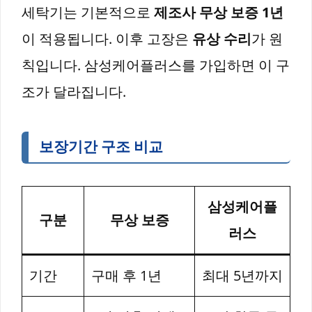
세탁기는 기본적으로
제조사 무상 보증 1년
이 적용됩니다. 이후 고장은
유상 수리
가 원
칙입니다. 삼성케어플러스를 가입하면 이 구
조가 달라집니다.
보장기간 구조 비교
삼성케어플
구분
무상 보증
러스
기간
구매 후 1년
최대 5년까지