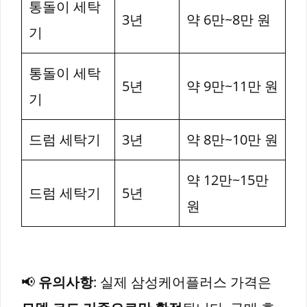
통돌이 세탁
3년
약 6만~8만 원
기
통돌이 세탁
5년
약 9만~11만 원
기
드럼 세탁기
3년
약 8만~10만 원
약 12만~15만
드럼 세탁기
5년
원
📢
유의사항
: 실제 삼성케어플러스 가격은