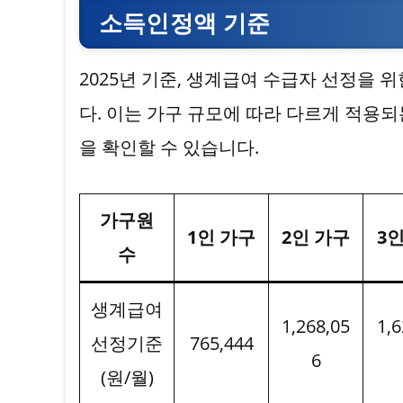
소득인정액 기준
2025년 기준, 생계급여 수급자 선정을
다. 이는 가구 규모에 따라 다르게 적용되
을 확인할 수 있습니다.
가구원
1인 가구
2인 가구
3
수
생계급여
1,268,05
1,6
선정기준
765,444
6
(원/월)