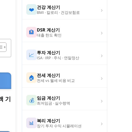
건강 계산기
›
❤️
BMI · 칼로리 · 건강보험료
DSR 계산기
›
🏦
대출 한도 확인
투자 계산기
›
📈
ISA · IRP · 주식 · 연말정산
전세 계산기
›
🏠
전세 vs 월세 비용 비교
임금 계산기
액 기
›
💰
최저임금 · 실수령액
복리 계산기
›
📊
장기 투자 수익 시뮬레이션