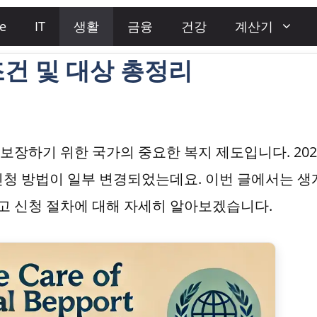
e
IT
생활
금융
건강
계산기
건 및 대상 총정리
장하기 위한 국가의 중요한 복지 제도입니다. 202
신청 방법이 일부 변경되었는데요. 이번 글에서는 생
리고 신청 절차에 대해 자세히 알아보겠습니다.