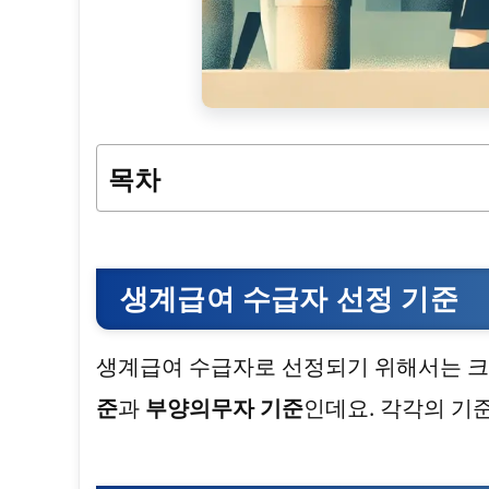
목차
생계급여 수급자 선정 기준
생계급여 수급자로 선정되기 위해서는 크게
준
과
부양의무자 기준
인데요. 각각의 기