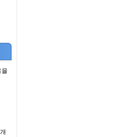
용을
 개