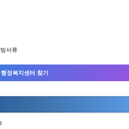
증빙서류
 행정복지센터 찾기
능