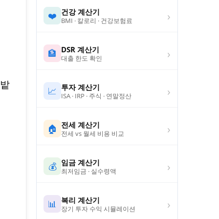
건강 계산기
›
❤️
BMI · 칼로리 · 건강보험료
DSR 계산기
›
🏦
대출 한도 확인
새밭
투자 계산기
›
📈
ISA · IRP · 주식 · 연말정산
전세 계산기
›
🏠
전세 vs 월세 비용 비교
임금 계산기
›
💰
최저임금 · 실수령액
복리 계산기
›
📊
장기 투자 수익 시뮬레이션