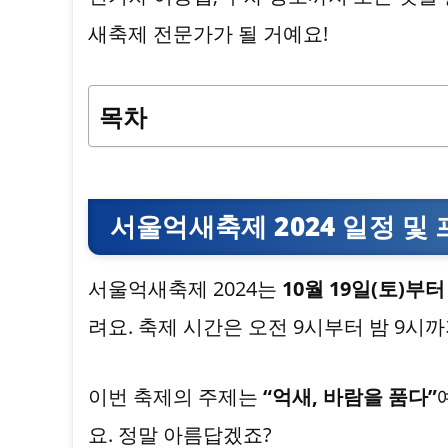
새축제 전문가가 될 거예요!
목차
서울억새축제 2024 일정 및
서울억새축제 2024는
10월 19일(토)부터
려요. 축제 시간은 오전 9시부터 밤 9시
이번 축제의 주제는
“억새, 바람을 품다”
요. 정말 아름답겠죠?