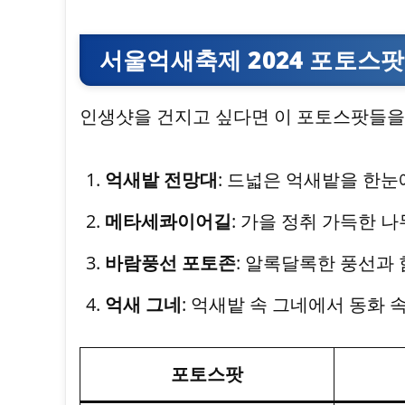
서울억새축제 2024 포토스팟
인생샷을 건지고 싶다면 이 포토스팟들을
억새밭 전망대
: 드넓은 억새밭을 한눈
메타세콰이어길
: 가을 정취 가득한 
바람풍선 포토존
: 알록달록한 풍선과 
억새 그네
: 억새밭 속 그네에서 동화 
포토스팟