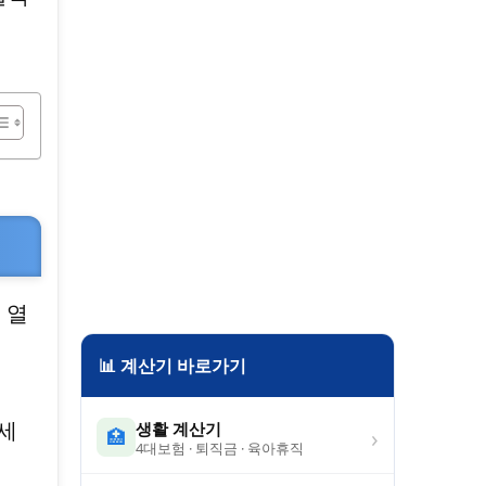
 열
📊 계산기 바로가기
세
생활 계산기
›
🏥
4대보험 · 퇴직금 · 육아휴직