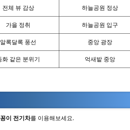
전체 뷰 감상
하늘공원 정상
가을 정취
하늘공원 입구
알록달록 풍선
중앙 광장
동화 같은 분위기
억새밭 중앙
꽁이 전기차
를 이용해보세요.