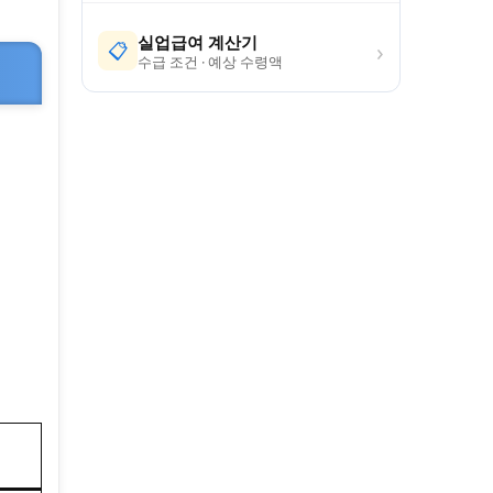
실업급여 계산기
›
📋
수급 조건 · 예상 수령액