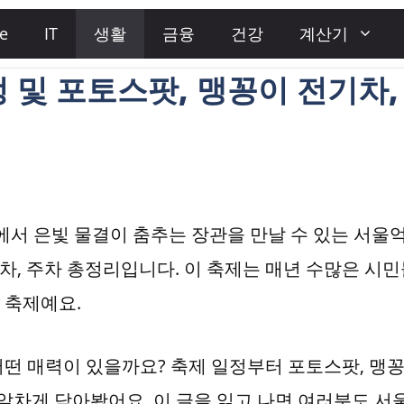
e
IT
생활
금융
건강
계산기
 및 포토스팟, 맹꽁이 전기차,
판에서 은빛 물결이 춤추는 장관을 만날 수 있는 서울
전기차, 주차 총정리입니다. 이 축제는 매년 수많은 시
 축제예요.
떤 매력이 있을까요? 축제 일정부터 포토스팟, 맹
 알차게 담아봤어요. 이 글을 읽고 나면 여러분도 서