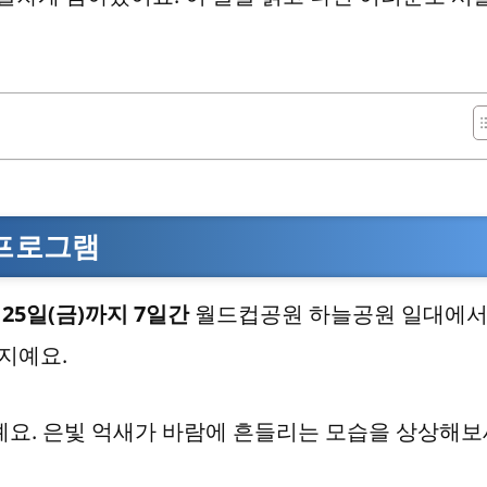
 프로그램
 25일(금)까지 7일간
월드컵공원 하늘공원 일대에서
까지예요.
예요. 은빛 억새가 바람에 흔들리는 모습을 상상해보