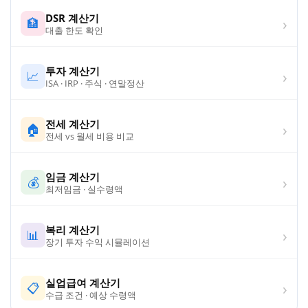
DSR 계산기
›
🏦
대출 한도 확인
투자 계산기
›
📈
ISA · IRP · 주식 · 연말정산
전세 계산기
›
🏠
전세 vs 월세 비용 비교
임금 계산기
›
💰
최저임금 · 실수령액
복리 계산기
›
📊
장기 투자 수익 시뮬레이션
실업급여 계산기
›
📋
수급 조건 · 예상 수령액