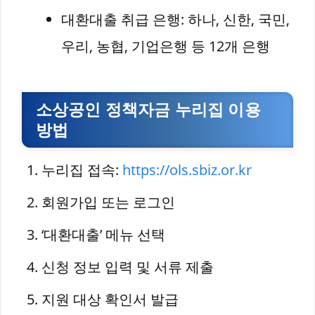
대환대출 취급 은행: 하나, 신한, 국민,
우리, 농협, 기업은행 등 12개 은행
소상공인 정책자금 누리집 이용
방법
누리집 접속:
https://ols.sbiz.or.kr
회원가입 또는 로그인
‘대환대출’ 메뉴 선택
신청 정보 입력 및 서류 제출
지원 대상 확인서 발급