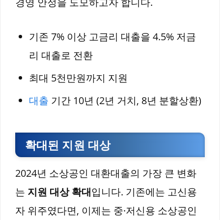
경영 안정을 도모하고자 합니다.
기존 7% 이상 고금리 대출을 4.5% 저금
리 대출로 전환
최대 5천만원까지 지원
대출
기간 10년 (2년 거치, 8년 분할상환)
확대된 지원 대상
2024년 소상공인 대환대출의 가장 큰 변화
는
지원 대상 확대
입니다. 기존에는 고신용
자 위주였다면, 이제는 중·저신용 소상공인