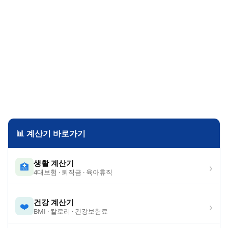
📊 계산기 바로가기
생활 계산기
›
🏥
4대보험 · 퇴직금 · 육아휴직
건강 계산기
›
❤️
BMI · 칼로리 · 건강보험료