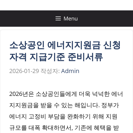
컨
텐
Menu
츠
로
소상공인 에너지지원금 신청
건
자격 지급기준 준비서류
너
2026-01-29
작성자:
Admin
뛰
기
2026년은 소상공인들에게 더욱 넉넉한 에너
지지원금을 받을 수 있는 해입니다. 정부가
에너지 고정비 부담을 완화하기 위해 지원
규모를 대폭 확대하면서, 기존에 혜택을 받