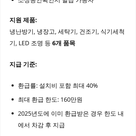
지원 제품:
냉난방기, 냉장고, 세탁기, 건조기, 식기세척
기, LED 조명 등
6개 품목
지급 기준:
환급률: 설치비 포함 최대 40%
최대 환급 한도: 160만원
2025년도에 이미 환급받은 경우 한도 내
에서 차감 후 지급