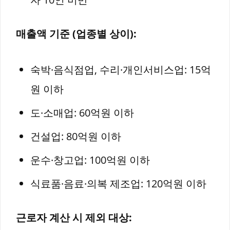
매출액 기준 (업종별 상이):
숙박·음식점업, 수리·개인서비스업: 15억
원 이하
도·소매업: 60억원 이하
건설업: 80억원 이하
운수·창고업: 100억원 이하
식료품·음료·의복 제조업: 120억원 이하
근로자 계산 시 제외 대상: