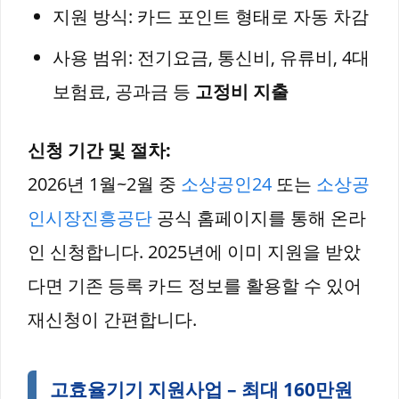
지원 방식: 카드 포인트 형태로 자동 차감
사용 범위: 전기요금, 통신비, 유류비, 4대
보험료, 공과금 등
고정비 지출
신청 기간 및 절차:
2026년 1월~2월 중
소상공인24
또는
소상공
인시장진흥공단
공식 홈페이지를 통해 온라
인 신청합니다. 2025년에 이미 지원을 받았
다면 기존 등록 카드 정보를 활용할 수 있어
재신청이 간편합니다.
고효율기기 지원사업 – 최대 160만원