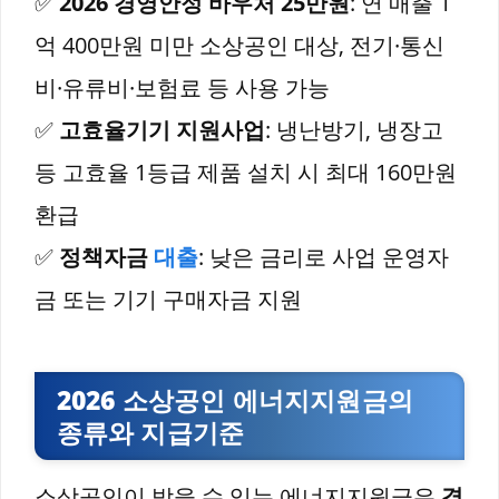
✅
2026 경영안정 바우처 25만원
: 연 매출 1
억 400만원 미만 소상공인 대상, 전기·통신
비·유류비·보험료 등 사용 가능
✅
고효율기기 지원사업
: 냉난방기, 냉장고
등 고효율 1등급 제품 설치 시 최대 160만원
환급
✅
정책자금
대출
: 낮은 금리로 사업 운영자
금 또는 기기 구매자금 지원
2026 소상공인 에너지지원금의
종류와 지급기준
소상공인이 받을 수 있는 에너지지원금은
경