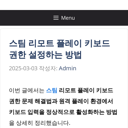
컨
텐
Menu
츠
로
스팀 리모트 플레이 키보드
건
권한 설정하는 방법
너
2025-03-03
작성자:
Admin
뛰
기
이번 글에서는
스팀
리모트 플레이 키보드
권한 문제 해결법과 원격 플레이 환경에서
키보드 입력을 정상적으로 활성화하는 방법
을 상세히 정리했습니다.