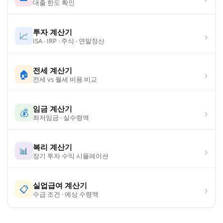
대출 한도 확인
투자 계산기
›
📈
ISA · IRP · 주식 · 연말정산
전세 계산기
›
🏠
전세 vs 월세 비용 비교
임금 계산기
›
💰
최저임금 · 실수령액
복리 계산기
›
📊
장기 투자 수익 시뮬레이션
실업급여 계산기
›
📋
수급 조건 · 예상 수령액