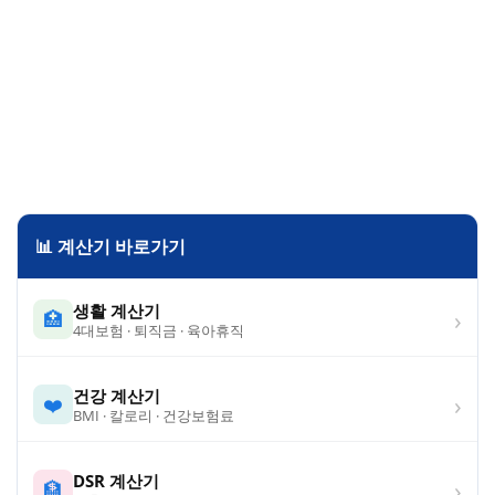
📊 계산기 바로가기
생활 계산기
›
🏥
4대보험 · 퇴직금 · 육아휴직
건강 계산기
›
❤️
BMI · 칼로리 · 건강보험료
DSR 계산기
›
🏦