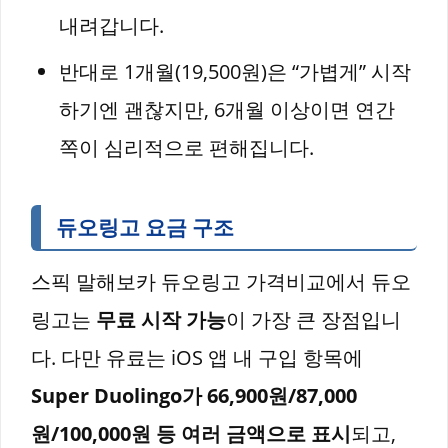
내려갑니다.
반대로 1개월(19,500원)은 “가볍게” 시작
하기엔 괜찮지만, 6개월 이상이면 연간
쪽이 심리적으로 편해집니다.
듀오링고 요금 구조
스픽 말해보카 듀오링고 가격비교에서 듀오
링고는
무료 시작 가능
이 가장 큰 장점입니
다. 다만 유료는 iOS 앱 내 구입 항목에
Super Duolingo가 66,900원/87,000
원/100,000원 등 여러 금액으로 표시
되고,