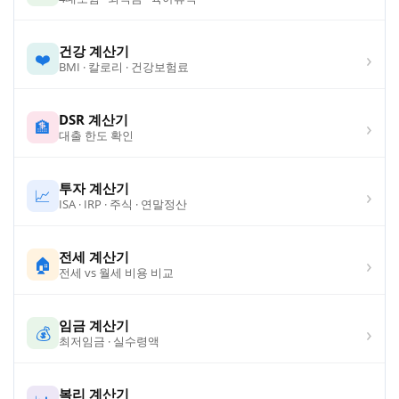
건강 계산기
›
❤️
BMI · 칼로리 · 건강보험료
DSR 계산기
›
🏦
대출 한도 확인
투자 계산기
›
📈
ISA · IRP · 주식 · 연말정산
전세 계산기
›
🏠
전세 vs 월세 비용 비교
임금 계산기
›
💰
최저임금 · 실수령액
복리 계산기