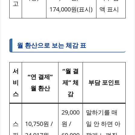
고
174,000원(표시)
액 표시
월 환산으로 보는 체감 표
서
“월 결
“연 결제”
비
제” 체
부담 포인트
월 환산
스
감
29,000
말하기를 매
스
10,750원 /
원 /
일 안 하면 아