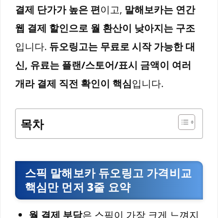
결제 단가가 높은 편
이고,
말해보카는 연간
웹 결제 할인으로 월 환산이 낮아지는 구조
입니다.
듀오링고는 무료로 시작 가능한 대
신, 유료는 플랜/스토어/표시 금액이 여러
개라 결제 직전 확인이 핵심
입니다.
목차
스픽 말해보카 듀오링고 가격비교
핵심만 먼저 3줄 요약
월 결제 부담
은 스픽이 가장 크게 느껴지