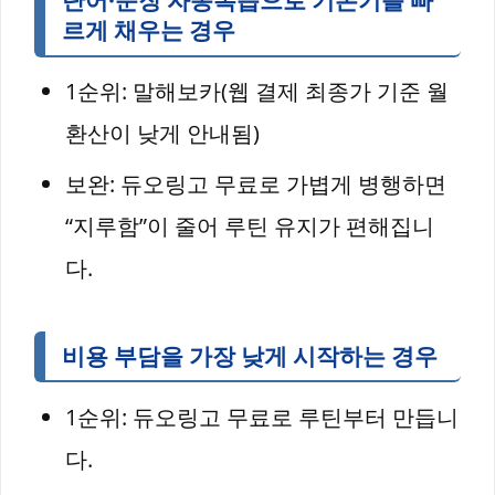
단어·문장 자동복습으로 기본기를 빠
르게 채우는 경우
1순위: 말해보카(웹 결제 최종가 기준 월
환산이 낮게 안내됨)
보완: 듀오링고 무료로 가볍게 병행하면
“지루함”이 줄어 루틴 유지가 편해집니
다.
비용 부담을 가장 낮게 시작하는 경우
1순위: 듀오링고 무료로 루틴부터 만듭니
다.