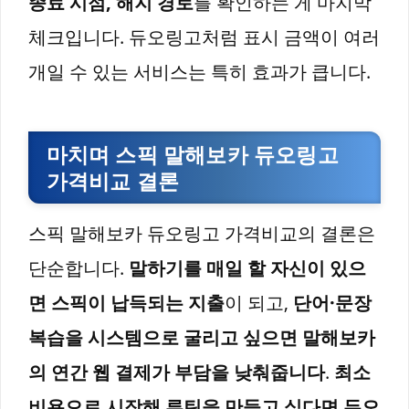
종료 시점, 해지 경로
를 확인하는 게 마지막
체크입니다. 듀오링고처럼 표시 금액이 여러
개일 수 있는 서비스는 특히 효과가 큽니다.
마치며 스픽 말해보카 듀오링고
가격비교 결론
스픽 말해보카 듀오링고 가격비교의 결론은
단순합니다.
말하기를 매일 할 자신이 있으
면 스픽이 납득되는 지출
이 되고,
단어·문장
복습을 시스템으로 굴리고 싶으면 말해보카
의 연간 웹 결제가 부담을 낮춰줍니다
.
최소
비용으로 시작해 루틴을 만들고 싶다면 듀오