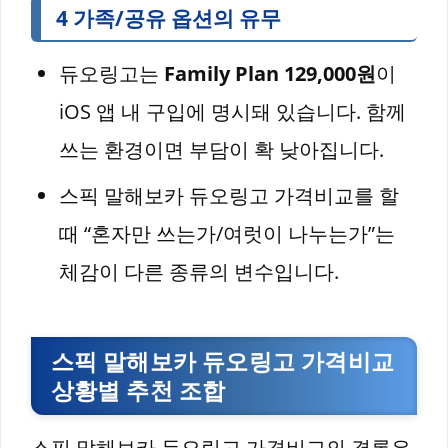
4 가족/공유 옵션의 유무
듀오링고는
Family Plan 129,000원
이
iOS 앱 내 구입에 명시돼 있습니다. 함께
쓰는 환경이면 부담이 확 낮아집니다.
스픽 말해보카 듀오링고 가격비교를 할
때 “혼자만 쓰는가/여럿이 나누는가”는
체감이 다른 종류의 변수입니다.
스픽 말해보카 듀오링고 가격비교
상황별 추천 조합
스픽 말해보카 듀오링고 가격비교의 결론은