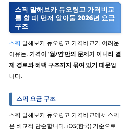
스픽 말해보카 듀오링고 가격비교
를 할 때 먼저 알아둘 2026년 요금
구조
스픽
말해보카 듀오링고 가격비교가 어려운
이유는,
가격이 ‘월/연’만의 문제가 아니라 결
제 경로와 혜택 구조까지 묶여 있기 때문
입
니다.
스픽 요금 구조
스픽 말해보카 듀오링고 가격비교에서 스픽
은 비교적 단순합니다. iOS(한국) 기준으로