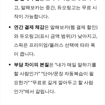
고, 말해보카는 중간, 듀오링고는 무료 시
작이 가능합니다.
연간 결제 체감
은 말해보카(웹 결제 할인)
와 듀오링고(표시 금액 범위)가 낮아지고,
스픽은 프리미엄/플러스 선택에 따라 폭
이 큽니다.
부담 차이의 본질
은 “내가 매일 말하기를
할 사람인가” “단어/문장 자동복습이 필
요한가” “무료로 길게 깔아두고 할 사람
인가”에서 갈립니다.