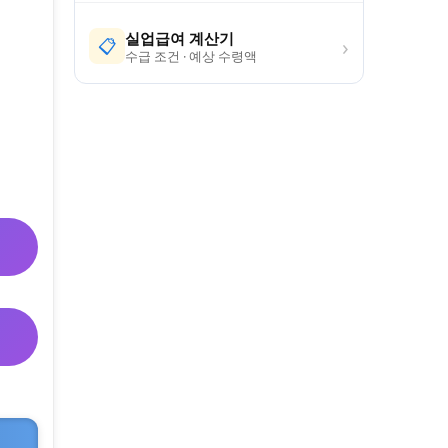
실업급여 계산기
›
📋
수급 조건 · 예상 수령액