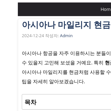
컨
Hom
텐
아시아나 마일리지 현금
츠
로
2024-12-24
작성자:
Admin
건
너
아시아나 항공을 자주 이용하시는 분들
뛰
수 있을지 고민해 보셨을 거예요. 특히
현
기
아시아나 마일리지를 현금처럼 사용할 수
팁을 자세히 알아보겠습니다.
목차