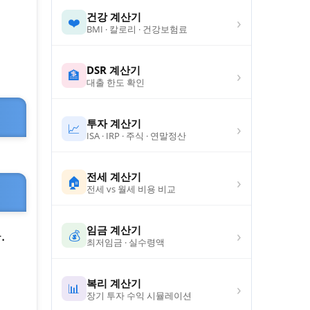
건강 계산기
›
❤️
BMI · 칼로리 · 건강보험료
DSR 계산기
›
🏦
대출 한도 확인
투자 계산기
›
📈
ISA · IRP · 주식 · 연말정산
전세 계산기
›
🏠
전세 vs 월세 비용 비교
임금 계산기
›
.
💰
최저임금 · 실수령액
복리 계산기
›
📊
장기 투자 수익 시뮬레이션