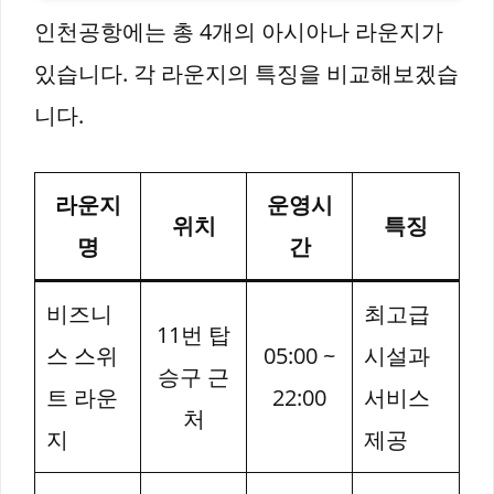
인천공항에는 총 4개의 아시아나 라운지가
있습니다. 각 라운지의 특징을 비교해보겠습
니다.
라운지
운영시
위치
특징
명
간
비즈니
최고급
11번 탑
스 스위
05:00 ~
시설과
승구 근
트 라운
22:00
서비스
처
지
제공