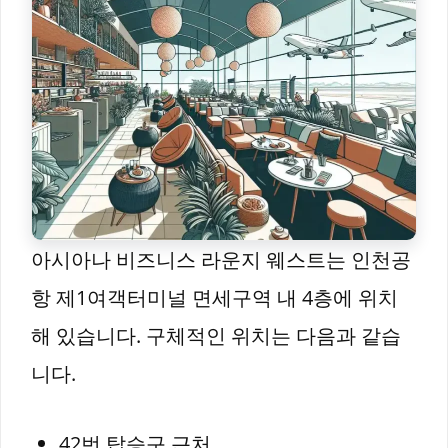
아시아나 비즈니스 라운지 웨스트는 인천공
항 제1여객터미널 면세구역 내 4층에 위치
해 있습니다. 구체적인 위치는 다음과 같습
니다.
42번 탑승구 근처