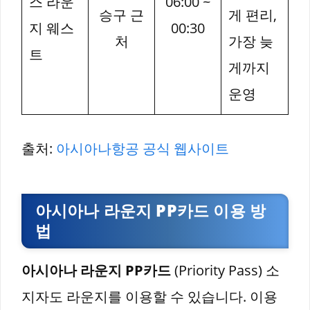
스 라운
06:00 ~
승구 근
게 편리,
지 웨스
00:30
처
가장 늦
트
게까지
운영
출처:
아시아나항공 공식 웹사이트
아시아나 라운지 PP카드 이용 방
법
아시아나 라운지 PP카드
(Priority Pass) 소
지자도 라운지를 이용할 수 있습니다. 이용