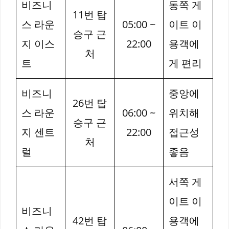
비즈니
동쪽 게
11번 탑
스 라운
05:00 ~
이트 이
승구 근
지 이스
22:00
용객에
처
트
게 편리
비즈니
중앙에
26번 탑
스 라운
06:00 ~
위치해
승구 근
지 센트
22:00
접근성
처
럴
좋음
서쪽 게
이트 이
비즈니
42번 탑
용객에