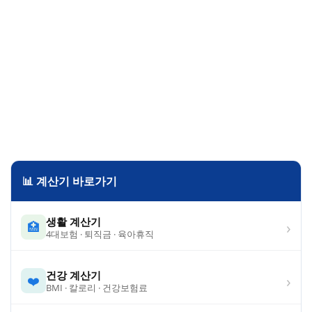
📊 계산기 바로가기
생활 계산기
›
🏥
4대보험 · 퇴직금 · 육아휴직
건강 계산기
›
❤️
BMI · 칼로리 · 건강보험료