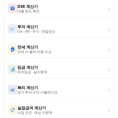
DSR 계산기
›
🏦
대출 한도 확인
투자 계산기
›
📈
ISA · IRP · 주식 · 연말정산
전세 계산기
›
🏠
전세 vs 월세 비용 비교
임금 계산기
›
💰
최저임금 · 실수령액
복리 계산기
›
📊
장기 투자 수익 시뮬레이션
실업급여 계산기
›
📋
수급 조건 · 예상 수령액