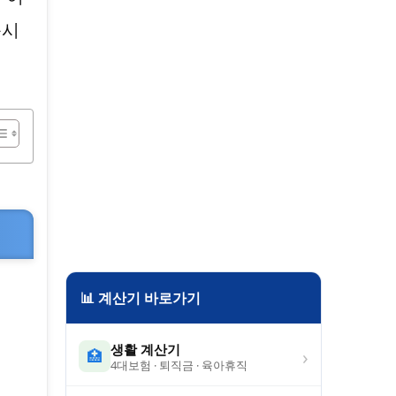
동시
📊 계산기 바로가기
생활 계산기
›
🏥
4대보험 · 퇴직금 · 육아휴직