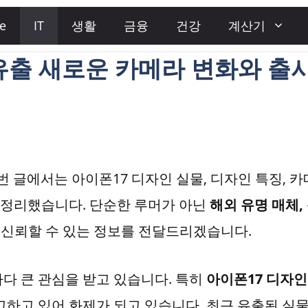
e
IT
생활
금융
건강
계산기
유출 새로운 카메라 변화와 출
이번 글에서는 아이폰17 디자인 실물, 디자인 특징, 
지 정리했습니다. 단순한 루머가 아닌
해외 유명 매체,
 신뢰할 수 있는 정보를 전달드리겠습니다.
다 큰 관심을 받고 있습니다. 특히
아이폰17 디자인
고하고 있어 화제가 되고 있습니다. 최근 유출된 실물