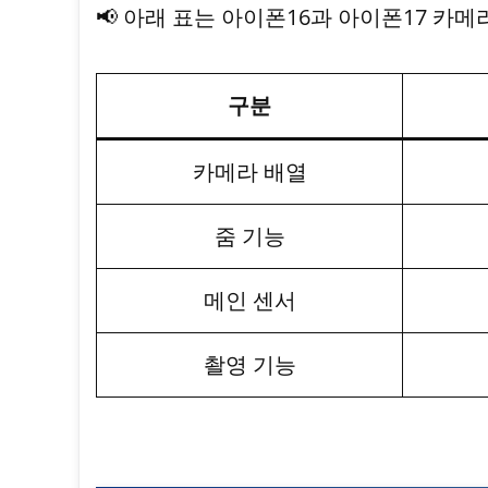
📢 아래 표는 아이폰16과 아이폰17 카
구분
카메라 배열
줌 기능
메인 센서
촬영 기능