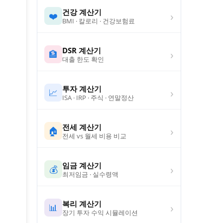
건강 계산기
›
❤️
BMI · 칼로리 · 건강보험료
DSR 계산기
›
🏦
대출 한도 확인
투자 계산기
›
📈
ISA · IRP · 주식 · 연말정산
전세 계산기
›
🏠
전세 vs 월세 비용 비교
임금 계산기
›
💰
최저임금 · 실수령액
복리 계산기
›
📊
장기 투자 수익 시뮬레이션