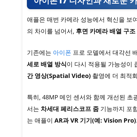
아이폰17 디자인과 새로운 
애플은 매번 카메라 성능에서 혁신을 보
의 차이를 넘어서,
후면 카메라 배열 구조
기존에는
아이폰
프로 모델에서 대각선 
세로 배열 방식
이 다시 적용될 가능성이 
간 영상(Spatial Video)
촬영에 더 최적화
특히, 48MP 메인 센서와 함께 개선된 
서는
차세대 페리스코프 줌
기능까지 포함
는 애플이
AR과 VR 기기(예: Vision Pro)