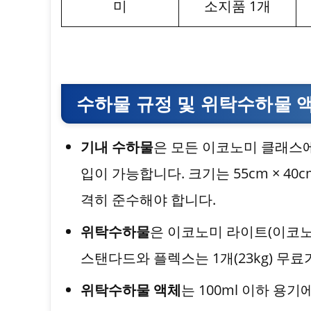
미
소지품 1개
수하물 규정 및 위탁수하물 
기내 수하물
은 모든 이코노미 클래스에서
입이 가능합니다. 크기는 55cm × 40c
격히 준수해야 합니다.
위탁수하물
은 이코노미 라이트(이코노
스탠다드와 플렉스는 1개(23kg) 무료
위탁수하물 액체
는 100ml 이하 용