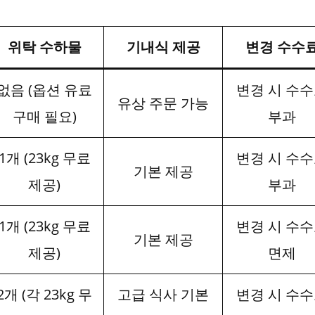
위탁 수하물
기내식 제공
변경 수수
없음 (옵션 유료
변경 시 수
유상 주문 가능
구매 필요)
부과
1개 (23kg 무료
변경 시 수
기본 제공
제공)
부과
1개 (23kg 무료
변경 시 수
기본 제공
제공)
면제
2개 (각 23kg 무
고급 식사 기본
변경 시 수