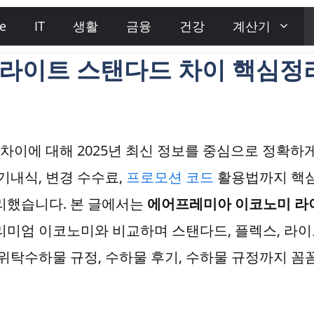
e
IT
생활
금융
건강
계산기
라이트 스탠다드 차이 핵심정
이에 대해 2025년 최신 정보를 중심으로 정확하게
기내식, 변경 수수료,
프로모션 코드
활용법까지 핵심
리했습니다. 본 글에서는
에어프레미아 이코노미 라
리미엄 이코노미와 비교하며 스탠다드, 플렉스, 라이
 위탁수하물 규정, 수하물 후기, 수하물 규정까지 꼼