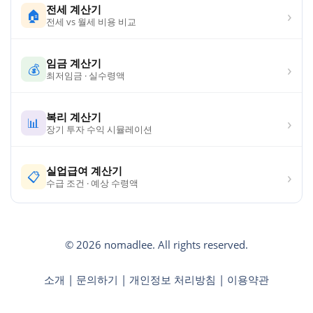
전세 계산기
›
🏠
전세 vs 월세 비용 비교
임금 계산기
›
💰
최저임금 · 실수령액
복리 계산기
›
📊
장기 투자 수익 시뮬레이션
실업급여 계산기
›
📋
수급 조건 · 예상 수령액
© 2026 nomadlee. All rights reserved.
소개
|
문의하기
|
개인정보 처리방침
|
이용약관