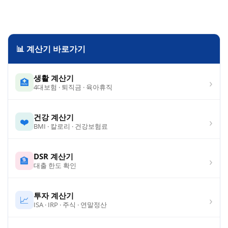
📊 계산기 바로가기
생활 계산기
›
🏥
4대보험 · 퇴직금 · 육아휴직
건강 계산기
›
❤️
BMI · 칼로리 · 건강보험료
DSR 계산기
›
🏦
대출 한도 확인
투자 계산기
›
📈
ISA · IRP · 주식 · 연말정산