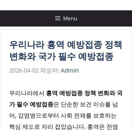
컨
텐
Menu
츠
로
우리나라 홍역 예방접종 정책
건
변화와 국가 필수 예방접종
너
2026-04-02
작성자:
Admin
뛰
기
우리나라에서
홍역 예방접종 정책 변화와 국
가 필수 예방접종
은 단순한 보건 이슈를 넘
어, 감염병으로부터 사회 전체를 보호하는
핵심 제도로 자리 잡았습니다. 홍역은 전염