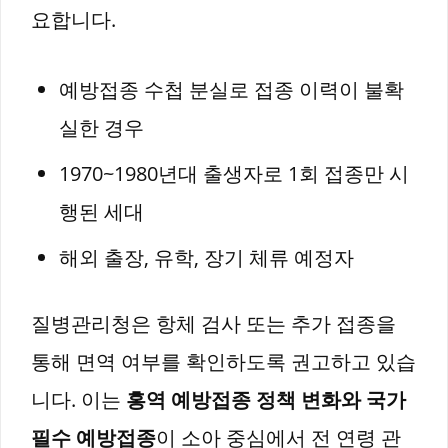
요합니다.
예방접종 수첩 분실로 접종 이력이 불확
실한 경우
1970~1980년대 출생자로 1회 접종만 시
행된 세대
해외 출장, 유학, 장기 체류 예정자
질병관리청은 항체 검사 또는 추가 접종을
통해 면역 여부를 확인하도록 권고하고 있습
니다. 이는
홍역 예방접종 정책 변화와 국가
필수 예방접종
이 소아 중심에서 전 연령 관