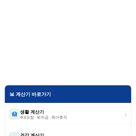
📊 계산기 바로가기
생활 계산기
›
🏥
4대보험 · 퇴직금 · 육아휴직
건강 계산기