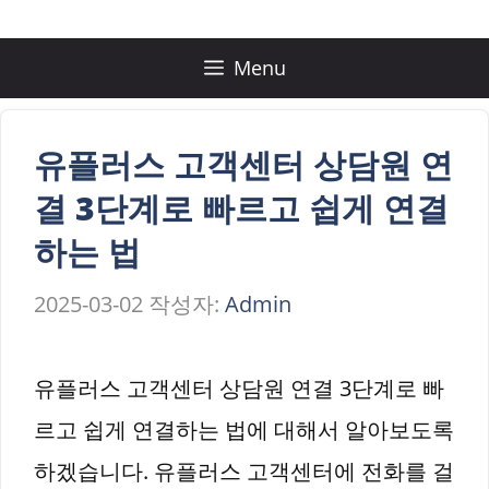
컨
텐
Menu
츠
로
유플러스 고객센터 상담원 연
건
결 3단계로 빠르고 쉽게 연결
너
하는 법
뛰
2025-03-02
작성자:
Admin
기
유플러스 고객센터 상담원 연결 3단계로 빠
르고 쉽게 연결하는 법에 대해서 알아보도록
하겠습니다. 유플러스 고객센터에 전화를 걸