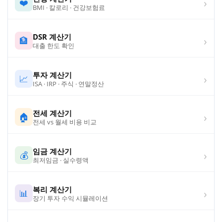
›
❤️
BMI · 칼로리 · 건강보험료
DSR 계산기
›
🏦
대출 한도 확인
투자 계산기
›
📈
ISA · IRP · 주식 · 연말정산
전세 계산기
›
🏠
전세 vs 월세 비용 비교
임금 계산기
›
💰
최저임금 · 실수령액
복리 계산기
›
📊
장기 투자 수익 시뮬레이션