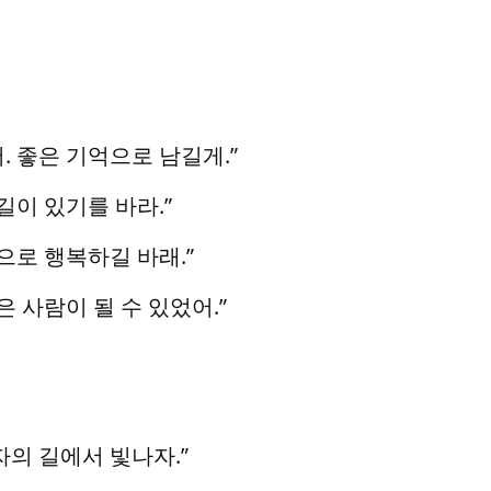
. 좋은 기억으로 남길게.”
길이 있기를 바라.”
으로 행복하길 바래.”
은 사람이 될 수 있었어.”
자의 길에서 빛나자.”