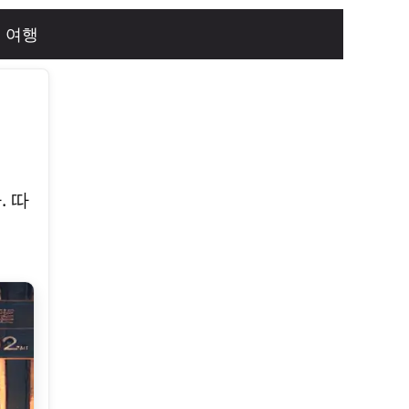
여행
. 따