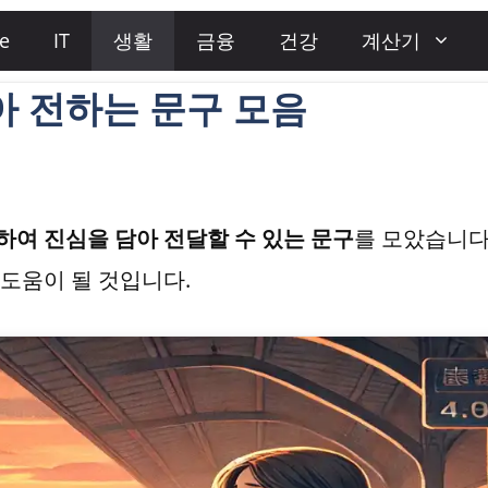
e
IT
생활
금융
건강
계산기
아 전하는 문구 모음
하여 진심을 담아 전달할 수 있는 문구
를 모았습니다
도움이 될 것입니다.