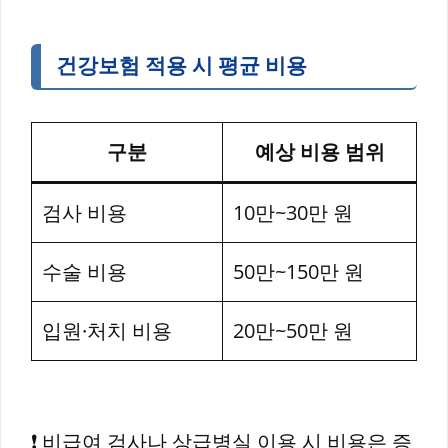
건강보험 적용 시 평균 비용
구분
예상 비용 범위
검사 비용
10만~30만 원
수술 비용
50만~150만 원
입원·처치 비용
20만~50만 원
❗ 비급여 검사나 상급병실 이용 시 비용은 증