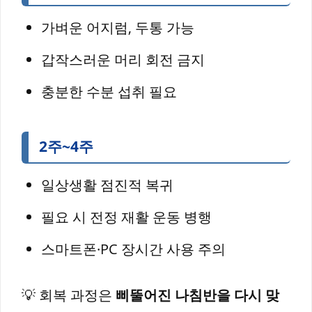
가벼운 어지럼, 두통 가능
갑작스러운 머리 회전 금지
충분한 수분 섭취 필요
2주~4주
일상생활 점진적 복귀
필요 시 전정 재활 운동 병행
스마트폰·PC 장시간 사용 주의
💡 회복 과정은
삐뚤어진 나침반을 다시 맞