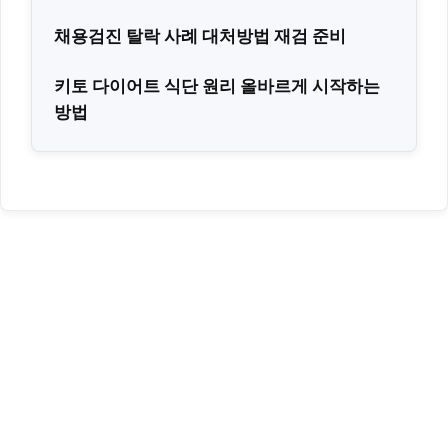
채용검진 탈락 사례 대처방법 재검 준비
키토 다이어트 식단 원리 올바르게 시작하는
방법