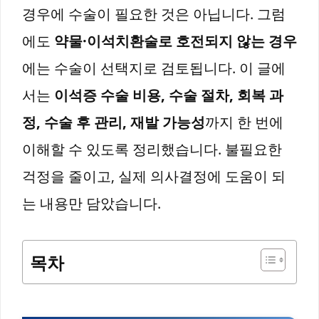
경우에 수술이 필요한 것은 아닙니다. 그럼
에도
약물·이석치환술로 호전되지 않는 경우
에는 수술이 선택지로 검토됩니다. 이 글에
서는
이석증 수술 비용, 수술 절차, 회복 과
정, 수술 후 관리, 재발 가능성
까지 한 번에
이해할 수 있도록 정리했습니다. 불필요한
걱정을 줄이고, 실제 의사결정에 도움이 되
는 내용만 담았습니다.
목차