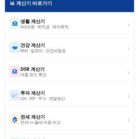
📊 계산기 바로가기
생활 계산기
›
🏥
4대보험 · 퇴직금 · 육아휴직
건강 계산기
›
❤️
BMI · 칼로리 · 건강보험료
DSR 계산기
›
🏦
대출 한도 확인
투자 계산기
›
📈
ISA · IRP · 주식 · 연말정산
전세 계산기
›
🏠
전세 vs 월세 비용 비교