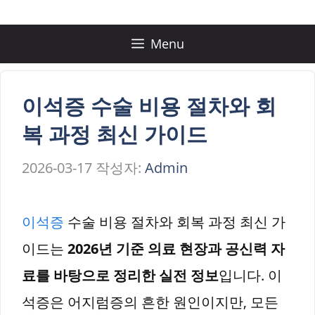
컨
텐
Menu
츠
로
이석증 수술 비용 절차와 회
건
복 과정 최신 가이드
너
2026-03-17
작성자:
Admin
뛰
기
이석증
수술 비용 절차와 회복 과정 최신 가
이드는
2026년 기준 의료 현장과 공신력 자
료를 바탕으로 정리한 실전 정보
입니다. 이
석증은 어지럼증의 흔한 원인이지만, 모든