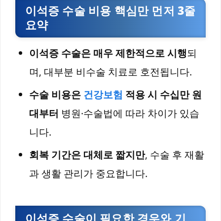
이석증 수술 비용 핵심만 먼저 3줄
요약
이석증 수술은 매우 제한적으로 시행
되
며, 대부분 비수술 치료로 호전됩니다.
수술 비용은
건강보험
적용 시 수십만 원
대부터
병원·수술법에 따라 차이가 있습
니다.
회복 기간은 대체로 짧지만
, 수술 후 재활
과 생활 관리가 중요합니다.
이석증 수술이 필요한 경우와 기