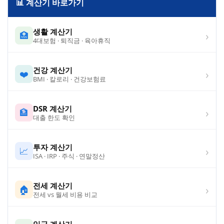
📊 계산기 바로가기
생활 계산기
›
🏥
4대보험 · 퇴직금 · 육아휴직
건강 계산기
›
❤️
BMI · 칼로리 · 건강보험료
DSR 계산기
›
🏦
대출 한도 확인
투자 계산기
›
📈
ISA · IRP · 주식 · 연말정산
전세 계산기
›
🏠
전세 vs 월세 비용 비교
임금 계산기