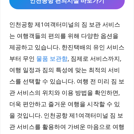
인천공항 편의시설 바로가기
인천공항 제1여객터미널의 짐 보관 서비스
는 여행객들의 편의를 위해 다양한 옵션을
제공하고 있습니다. 한진택배의 유인 서비스
부터 무인
물품 보관함
, 짐제로 서비스까지,
여행 일정과 짐의 특성에 맞는 최적의 서비
스를 선택할 수 있습니다. 여행 전 미리 짐 보
관 서비스의 위치와 이용 방법을 확인하면,
더욱 편안하고 즐거운 여행을 시작할 수 있
을 것입니다. 인천공항 제1여객터미널 짐 보
관 서비스를 활용하여 가벼운 마음으로 여행