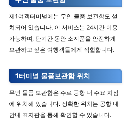
제1여객터미널에는 무인 물품 보관함도 설
치되어 있습니다. 이 서비스는 24시간 이용
가능하며, 단기간 동안 소지품을 안전하게
보관하고 싶은 여행객들에게 적합합니다.
1터미널 물품보관함 위치
무인 물품 보관함은 주로 공항 내 주요 지점
에 위치해 있습니다. 정확한 위치는 공항 내
안내 표지판을 통해 확인할 수 있습니다.