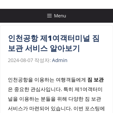
컨
텐
Menu
츠
로
인천공항 제1여객터미널 짐
건
보관 서비스 알아보기
너
2024-08-07
작성자:
Admin
뛰
기
인천공항을 이용하는 여행객들에게
짐 보관
은 중요한 관심사입니다. 특히 제1여객터미
널을 이용하는 분들을 위해 다양한 짐 보관
서비스가 마련되어 있습니다. 이번 포스팅에