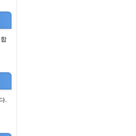
공합
다.