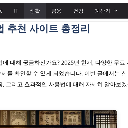
e
IT
생활
금융
건강
계산기
법 추천 사이트 총정리
에 대해 궁금하신가요? 2025년 현재, 다양한 무료
세를 확인할 수 있게 되었습니다. 이번 글에서는 
징, 그리고 효과적인 사용법에 대해 자세히 알아보