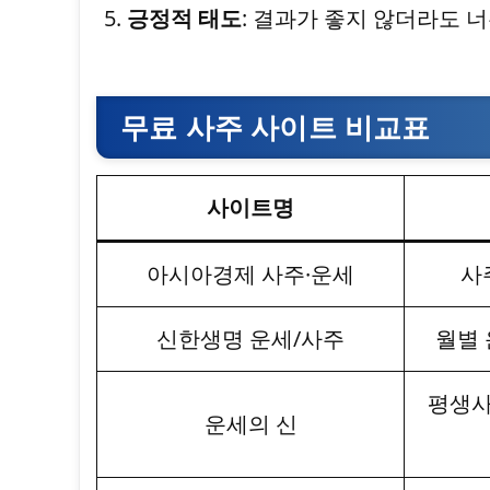
긍정적 태도
: 결과가 좋지 않더라도 
무료 사주 사이트 비교표
사이트명
아시아경제 사주·운세
사
신한생명 운세/사주
월별 
평생사
운세의 신