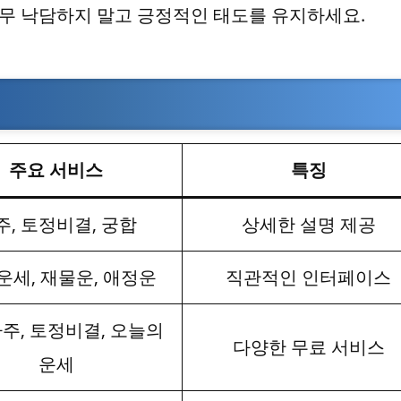
너무 낙담하지 말고 긍정적인 태도를 유지하세요.
주요 서비스
특징
주, 토정비결, 궁합
상세한 설명 제공
운세, 재물운, 애정운
직관적인 인터페이스
주, 토정비결, 오늘의
다양한 무료 서비스
운세