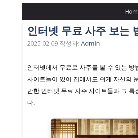
컨
Hom
텐
인터넷 무료 사주 보는 
츠
로
2025-02-09
작성자:
Admin
건
너
인터넷에서 무료로 사주를 볼 수 있는 방법
뛰
사이트들이 있어 집에서도 쉽게 자신의 운
기
만한 인터넷 무료 사주 사이트들과 그 특
다.