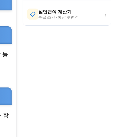
실업급여 계산기
›
📋
수급 조건 · 예상 수령액
 등
 함