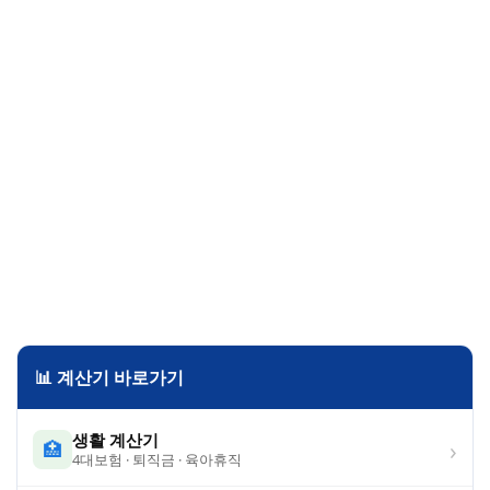
📊 계산기 바로가기
생활 계산기
›
🏥
4대보험 · 퇴직금 · 육아휴직