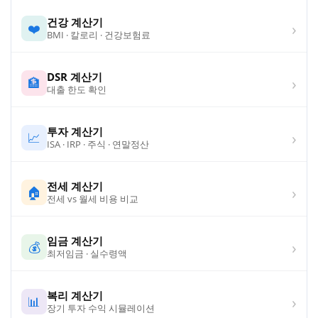
건강 계산기
›
❤️
BMI · 칼로리 · 건강보험료
DSR 계산기
›
🏦
대출 한도 확인
투자 계산기
›
📈
ISA · IRP · 주식 · 연말정산
전세 계산기
›
🏠
전세 vs 월세 비용 비교
임금 계산기
›
💰
최저임금 · 실수령액
복리 계산기
›
📊
장기 투자 수익 시뮬레이션