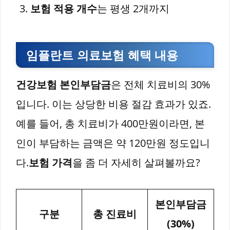
보험 적용 개수
는 평생 2개까지
임플란트 의료보험 혜택 내용
건강보험 본인부담금
은 전체 치료비의 30%
입니다. 이는 상당한 비용 절감 효과가 있죠.
예를 들어, 총 치료비가 400만원이라면, 본
인이 부담하는 금액은 약 120만원 정도입니
다.
보험 가격
을 좀 더 자세히 살펴볼까요?
본인부담금
구분
총 진료비
(30%)