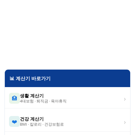
📊 계산기 바로가기
생활 계산기
›
🏥
4대보험 · 퇴직금 · 육아휴직
건강 계산기
›
❤️
BMI · 칼로리 · 건강보험료