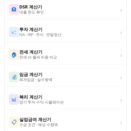
DSR 계산기
›
🏦
대출 한도 확인
투자 계산기
›
📈
ISA · IRP · 주식 · 연말정산
전세 계산기
›
🏠
전세 vs 월세 비용 비교
임금 계산기
›
💰
최저임금 · 실수령액
복리 계산기
›
📊
장기 투자 수익 시뮬레이션
실업급여 계산기
›
📋
수급 조건 · 예상 수령액