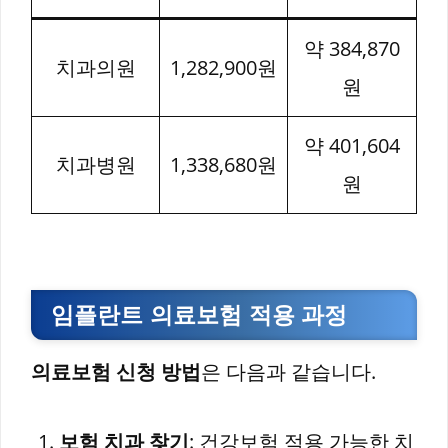
약 384,870
치과의원
1,282,900원
원
약 401,604
치과병원
1,338,680원
원
임플란트 의료보험 적용 과정
의료보험 신청 방법
은 다음과 같습니다.
보험 치과 찾기
: 건강보험 적용 가능한 치