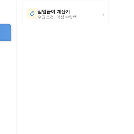
실업급여 계산기
›
📋
수급 조건 · 예상 수령액