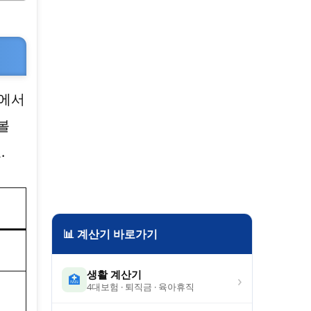
원에서
볼
.
📊 계산기 바로가기
생활 계산기
›
🏥
4대보험 · 퇴직금 · 육아휴직