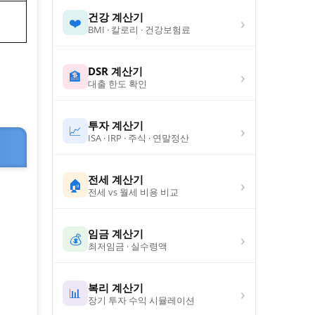
건강 계산기
›
❤️
BMI · 칼로리 · 건강보험료
DSR 계산기
›
🏦
대출 한도 확인
투자 계산기
›
📈
ISA · IRP · 주식 · 연말정산
전세 계산기
›
🏠
전세 vs 월세 비용 비교
임금 계산기
›
💰
최저임금 · 실수령액
복리 계산기
›
📊
장기 투자 수익 시뮬레이션