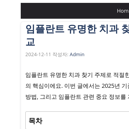
컨
Hom
텐
임플란트 유명한 치과 찾기
츠
로
교
건
2024-12-11
작성자:
Admin
너
뛰
임플란트 유명한 치과 찾기 주제로 적절
기
의 핵심이에요. 이번 글에서는 2025년 
방법, 그리고 임플란트 관련 중요 정보를
목차