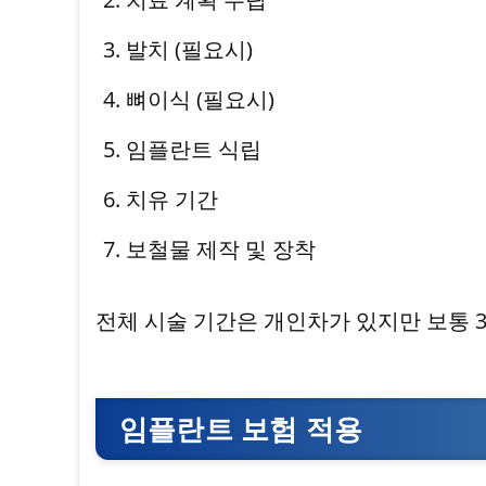
발치 (필요시)
뼈이식 (필요시)
임플란트 식립
치유 기간
보철물 제작 및 장착
전체 시술 기간은 개인차가 있지만 보통 3
임플란트 보험 적용