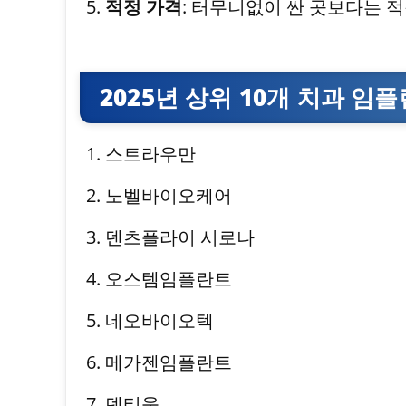
적정 가격
: 터무니없이 싼 곳보다는 
2025년 상위 10개 치과 임
스트라우만
노벨바이오케어
덴츠플라이 시로나
오스템임플란트
네오바이오텍
메가젠임플란트
덴티움