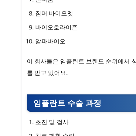
짐머 바이오멧
바이오호라이즌
알파바이오
이 회사들은 임플란트 브랜드 순위에서 
를 받고 있어요.
임플란트 수술 과정
초진 및 검사
치료 계획 수립