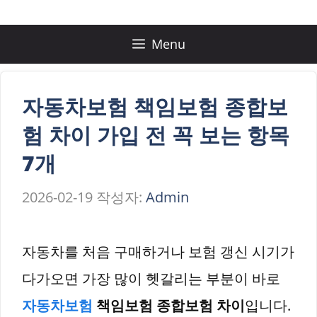
컨
텐
Menu
츠
로
자동차보험 책임보험 종합보
건
험 차이 가입 전 꼭 보는 항목
너
7개
뛰
2026-02-19
작성자:
Admin
기
자동차를 처음 구매하거나 보험 갱신 시기가
다가오면 가장 많이 헷갈리는 부분이 바로
자동차보험
책임보험 종합보험 차이
입니다.