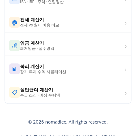
ISA · IRP · 주식 · 연말정산
전세 계산기
›
🏠
전세 vs 월세 비용 비교
임금 계산기
›
💰
최저임금 · 실수령액
복리 계산기
›
📊
장기 투자 수익 시뮬레이션
실업급여 계산기
›
📋
수급 조건 · 예상 수령액
© 2026 nomadlee. All rights reserved.