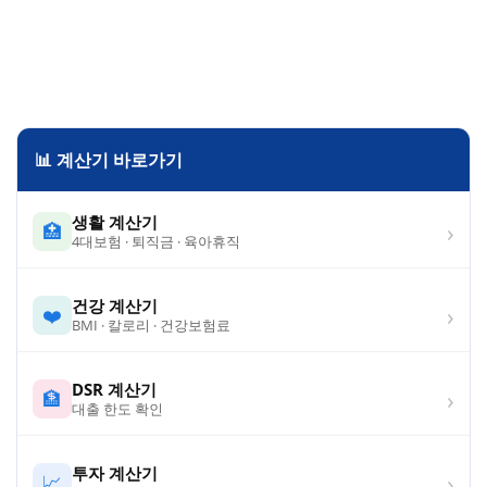
📊 계산기 바로가기
생활 계산기
›
🏥
4대보험 · 퇴직금 · 육아휴직
건강 계산기
›
❤️
BMI · 칼로리 · 건강보험료
DSR 계산기
›
🏦
대출 한도 확인
투자 계산기
›
📈