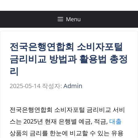
컨
텐
Menu
츠
로
전국은행연합회 소비자포털
건
금리비교 방법과 활용법 총정
너
리
뛰
2025-05-14
작성자:
Admin
기
전국은행연합회 소비자포털 금리비교 서비
스는 2025년 현재 은행별 예금, 적금,
대출
상품의 금리를 한눈에 비교할 수 있는 유용