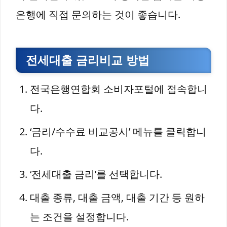
은행에 직접 문의하는 것이 좋습니다.
전세대출 금리비교 방법
전국은행연합회 소비자포털에 접속합니
다.
‘금리/수수료 비교공시’ 메뉴를 클릭합니
다.
‘전세대출 금리’를 선택합니다.
대출 종류, 대출 금액, 대출 기간 등 원하
는 조건을 설정합니다.