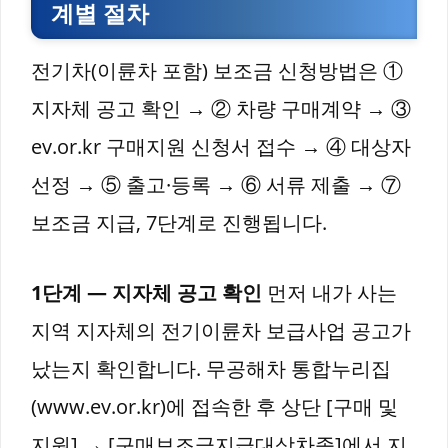
계별 절차
전기차(이륜차 포함) 보조금 신청방법은 ①
지자체 공고 확인 → ② 차량 구매계약 → ③
ev.or.kr 구매지원 신청서 접수 → ④ 대상자
선정 → ⑤ 출고·등록 → ⑥ 서류 제출 → ⑦
보조금 지급, 7단계로 진행됩니다.
1단계 — 지자체 공고 확인
먼저 내가 사는
지역 지자체의 전기이륜차 보급사업 공고가
났는지 확인합니다. 무공해차 통합누리집
(www.ev.or.kr)에 접속한 후 상단 [구매 및
지원] → [구매보조금지급대상차종]에서 지