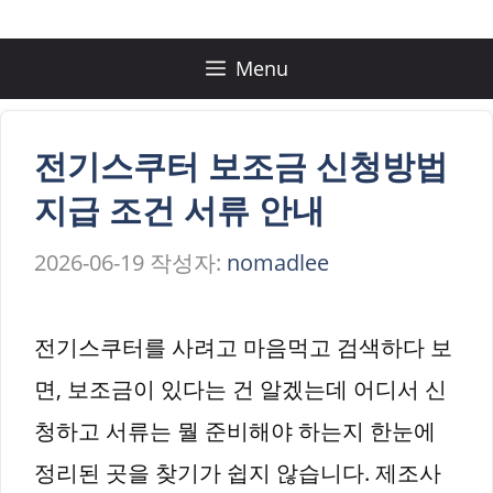
컨
텐
Menu
츠
로
전기스쿠터 보조금 신청방법
건
지급 조건 서류 안내
너
2026-06-19
작성자:
nomadlee
뛰
기
전기스쿠터를 사려고 마음먹고 검색하다 보
면, 보조금이 있다는 건 알겠는데 어디서 신
청하고 서류는 뭘 준비해야 하는지 한눈에
정리된 곳을 찾기가 쉽지 않습니다. 제조사