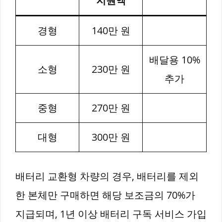
지원액
경형
140만 원
배달용 10%
소형
230만 원
추가
중형
270만 원
대형
300만 원
배터리 교환형 차량의 경우, 배터리를 제외
한 본체만 구매하면 해당 보조금의 70%가
지급되며, 1년 이상 배터리 구독 서비스 가입