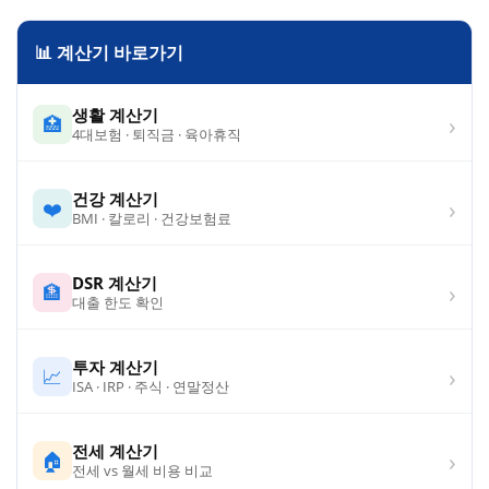
📊 계산기 바로가기
생활 계산기
›
🏥
4대보험 · 퇴직금 · 육아휴직
건강 계산기
›
❤️
BMI · 칼로리 · 건강보험료
DSR 계산기
›
🏦
대출 한도 확인
투자 계산기
›
📈
ISA · IRP · 주식 · 연말정산
전세 계산기
›
🏠
전세 vs 월세 비용 비교